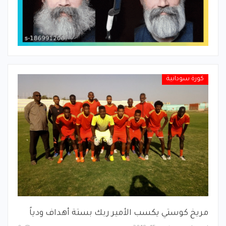
كورة سودانية
مريخ كوستي يكسب الأمير ربك بستة أهداف ودياً