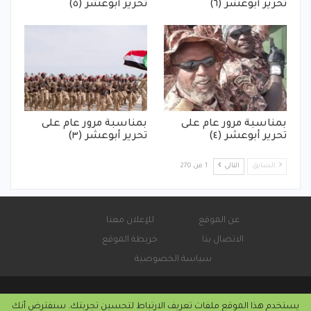
تحرير أبوعشر (٦)
تحرير أبوعشر (٥)
بمناسبة مرور عام على
بمناسبة مرور عام على
تحرير أبوعشر (٤)
تحرير أبوعشر (٣)
السابق
التالي
1 من 270
عن الموقع
للإعلان معنا
الاتصال بنا
خريطة الموقع
سياسة الخصوصية
يستخدم هذا الموقع ملفات تعريف الارتباط لتحسين تجربتك. سنفترض أنك