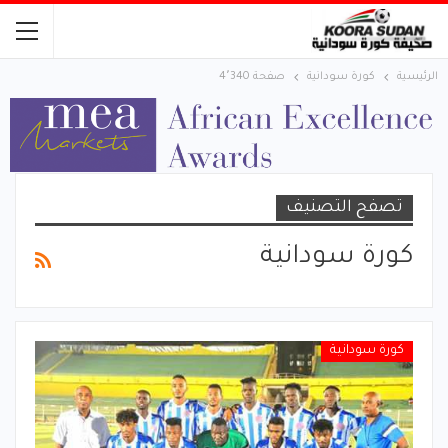
الرئيسية
كورة سودانية
صفحة 4٬340
تصفح التصنيف
كورة سودانية
كورة سودانية