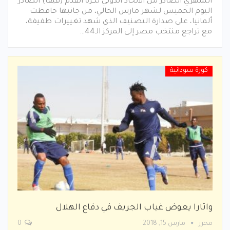
الشهري الصادر من الاتحاد الدولي لكرة القدم (فيفا) الصادر
اليوم الخميس لشهر مارس الحالي، من جانبها حافظت
ألمانيا، على صدارة التصنيف الذي شهد تغييرات طفيفة،
مع تراجع منتخب مصر إلى المركز الـ44…
كورة سودانية
واتارا يعوض غياب الجريف في دفاع الهلال
محرر
مارس 15, 2018
0