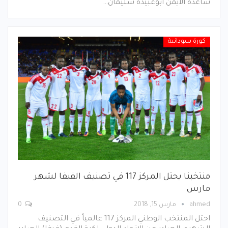
ساعده الايمن ابوعبيده سليمان…
كورة سودانية
منتخبنا يحتل المركز 117 في تصنيف الفيفا لشهر
مارس
ahmed
مارس 15, 2018
0
احتل المنتخب الوطني المركز 117 عالمياً في التصنيف