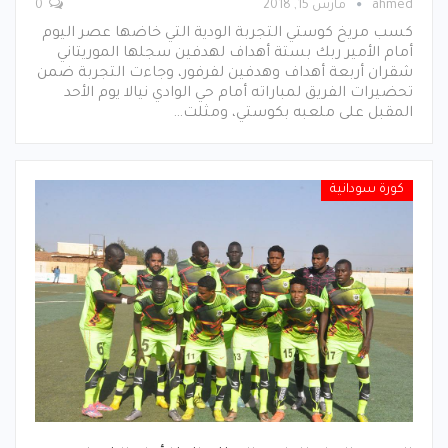
ahmed
مارس 15, 2018
0
كسب مريخ كوستي التجربة الودية التي خاضها عصر اليوم
أمام الأمير ربك بستة أهداف لهدفين سجلها الموريتاني
شقران أربعة أهداف وهدفين لفرفور، وجاءت التجربة ضمن
تحضيرات الفريق لمباراته أمام حي الوادي نيالا يوم الأحد
المقبل على ملعبه بكوستي، ومثلت…
كورة سودانية