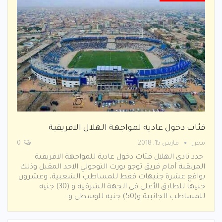
فئات دخول عادية لمواجهة الهلال الافريقية
محرر
مارس 15, 2018
0
حدد نادي الهلال فئات دخول عادية للمواجهة الافريقية
المرتقبة أمام فريق توجو بورت التوجولي الاحد المقبل وذلك
بواقع عشرة جنيهات فقط للمساطب الشعبية، وعشرون
جنيها للطابق الأعلى في الجهة الشرقية و (30) جنيه
للمساطب الجانبية و(50) جنيه للوسطى و…