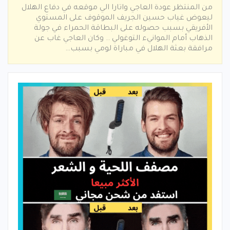
من المنتظر عودة العاجي واتارا الي موقعه في دفاع الهلال
ليعوض غياب حسين الجريف الموقوف على المستوي
الأفريقي بسبب حصوله على البطاقة الحمراء في جولة
الذهاب أمام الموانيء التوغولي .. وكان العاجي غاب عن
مرافقة بعثة الهلال في مباراة لومي بسبب…