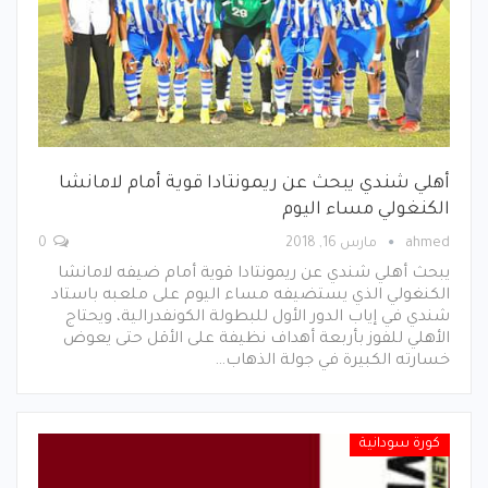
أهلي شندي يبحث عن ريمونتادا قوية أمام لامانشا
الكنغولي مساء اليوم
ahmed
مارس 16, 2018
0
يبحث أهلي شندي عن ريمونتادا قوية أمام ضيفه لامانشا
الكنغولي الذي يستضيفه مساء اليوم على ملعبه باستاد
شندي في إياب الدور الأول للبطولة الكونفدرالية، ويحتاج
الأهلي للفوز بأربعة أهداف نظيفة على الأقل حتى يعوض
خسارته الكبيرة في جولة الذهاب…
كورة سودانية