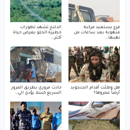
فزع يستعيد مركبة
الدلنج تشهد تطورات
منهوبة بعد ساعات من
خطيرة:الحلو يعرض حياة
نهبها…
أكثر…
هل وطئت أقدام الجنجويد
حادث مروري بطريق المرور
أرضاً عمروها؟
السريع كسلا يؤدي الي…