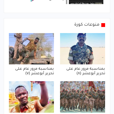
منوعات كورة
بمناسبة مرور عام على
بمناسبة مرور عام على
تحرير أبوعشر (٨)
تحرير أبوعشر (٧)