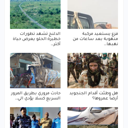
فزع يستعيد مركبة
الدلنج تشهد تطورات
منهوبة بعد ساعات من
خطيرة:الحلو يعرض حياة
نهبها…
أكثر…
هل وطئت أقدام الجنجويد
حادث مروري بطريق المرور
أرضاً عمروها؟
السريع كسلا يؤدي الي…