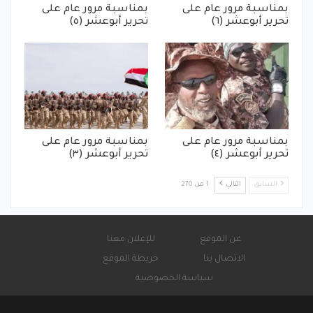
بمناسبة مرور عام على
بمناسبة مرور عام على
تحرير أبوعشر (٦)
تحرير أبوعشر (٥)
بمناسبة مرور عام على
بمناسبة مرور عام على
تحرير أبوعشر (٤)
تحرير أبوعشر (٣)
السابق
التالي
1 من 270
عن الموقع
للإعلان معنا
الاتصال بنا
خريطة الموقع
سياسة الخصوصية