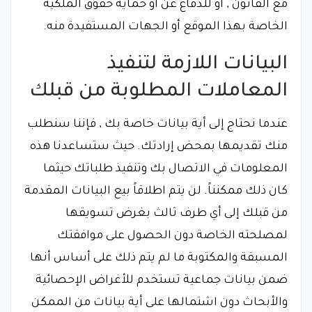
مع القانون , أو للدفاع عن أو حماية حقوق الملكية
الخاصة بهذا الموقع أو الجهات المستفيدة منه.
البيانات اللازمة لتنفيذ
المعاملات المطلوبة من قبلك
عندما نحتاج إلى أية بيانات خاصة بك , فإننا سنطلب
منك تقديمها بمحض إرادتك. حيث ستساعدنا هذه
المعلومات في الاتصال بك وتنفيذ طلباتك حيثما
كان ذلك ممكنناً. لن يتم اطلاقاً بيع البيانات المقدمة
من قبلك إلى أي طرف ثالث بغرض تسويقها
لمصلحته الخاصة دون الحصول على موافقتك
المسبقة والمكتوبة ما لم يتم ذلك على أساس أنها
ضمن بيانات جماعية تستخدم للأغراض الإحصائية
والأبحاث دون اشتمالها على أية بيانات من الممكن