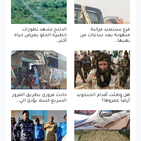
فزع يستعيد مركبة
الدلنج تشهد تطورات
منهوبة بعد ساعات من
خطيرة:الحلو يعرض حياة
نهبها…
أكثر…
هل وطئت أقدام الجنجويد
حادث مروري بطريق المرور
أرضاً عمروها؟
السريع كسلا يؤدي الي…