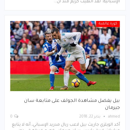
الإسبانية: لقد التقيت كريم منذ أن…
كورة عالمية
بيل يفضل مشاهدة الجولف على متابعة سان
جيرمان
ahmed
يناير 22, 2018
0
أكد الويلزي جاريث بيل لاعب ريال مدريد الإسباني، أنه لا يتابع