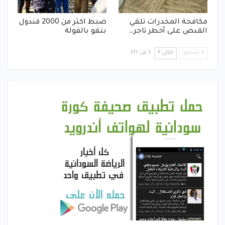
مكافحة المخدرات تلقي
ضبط اكثر من 2000 قندول
القبض على أخطر تاجر…
بنقو بالفولة
السابق
التالي
1 من 377