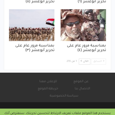
تحرير أبوعشر (٦)
تحرير أبوعشر (٥)
بمناسبة مرور عام على
بمناسبة مرور عام على
تحرير أبوعشر (٤)
تحرير أبوعشر (٣)
السابق
التالي
1 من 270
عن الموقع
للإعلان معنا
الاتصال بنا
خريطة الموقع
سياسة الخصوصية
يستخدم هذا الموقع ملفات تعريف الارتباط لتحسين تجربتك. سنفترض أنك