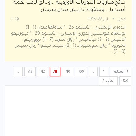
نتائج مباريات الدوريات الأوروبية .. وتألق لافت لقمة
أسبانيا .. وسقوط باريس سان جيرمان
محرر
يناير 22, 2018
0
الدوري الإنجليزي - الأسبوع 25 : * ساوثهامتون (1 : 1)
توتنهام هوتسبير الدوري الإسباني - الأسبوع 20 : * ديبورتيفو
ألافيس (2 : 2) ليجانيس * ريال مدريد (7 : 1) ديبورتيفو
لاكورونا * ريال سوسييداد (1 : 2) سيلتا فيغو * ريال بيتيس
(0 : 5)…
السابق
1
…
709
710
711
712
713
…
720
التالي