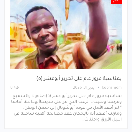
عام
بمناسبة مرور عام على تحرير أبوعشر (٥)
koora_adm
يناير 31, 2026
0
بمناسبة مرور عام على تحرير أبوعشر (٥)صافولا والسميح
وفرنسا وحبيب.. الرعب الذي مر على مدينتناأبوعاقله أماسا
* لم أفقد الأمل في عودة أبوشوتال إلى حضن الوطن،
ومازلت أعتقد أنه بالإمكان عقد مصالحة أهلية شاملة في
النيل الأزرق واجتثاث…