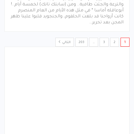
والترعة والجثث طافية.. ومن (سابتك تانك) لخمسة أيام..!
أبوعاقله أماسا * في مثل هذه الأيام من العام المنصرم
كانت أرواحنا قد بلغت الحلقوم، والجنجويد قلبوا علينا ظهر
المجن بعد تحرير…
1
2
3
…
203
التالي