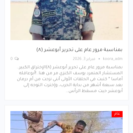
بمناسبة مرور عام على تحرير أبوعشر (٨)
koora_adm
فبراير 3, 2026
0
بمناسبة مرور عام على تحرير أبوعشر (٨)الإختراق الكبير..
المستشار المتمرد يوسف الكنزي مر من هنا..!أبوعاقله
أماسا * كتبت في الحلقات الأولى أنني نزحت من أم درمان
بعد سبعة أشهر من بداية الحرب، وإخترت التوجه إلى
أبوعشر حيث مسقط الرأس…
عام