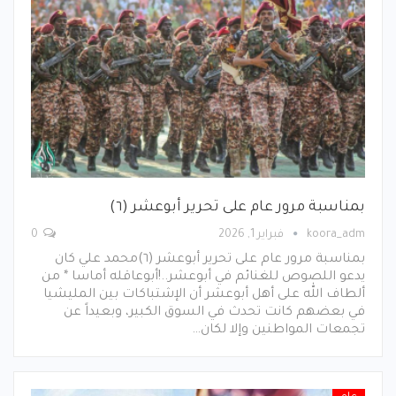
بمناسبة مرور عام على تحرير أبوعشر (٦)
koora_adm
فبراير 1, 2026
0
بمناسبة مرور عام على تحرير أبوعشر (٦)محمد علي كان
يدعو اللصوص للغنائم في أبوعشر..!أبوعاقله أماسا * من
ألطاف الله على أهل أبوعشر أن الإشتباكات بين المليشيا
في بعضهم كانت تحدث في السوق الكبير، وبعيداً عن
تجمعات المواطنين وإلا لكان…