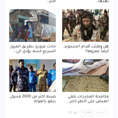
نهبها…
أكثر…
هل وطئت أقدام الجنجويد
حادث مروري بطريق المرور
أرضاً عمروها؟
السريع كسلا يؤدي الي…
مكافحة المخدرات تلقي
ضبط اكثر من 2000 قندول
القبض على أخطر تاجر…
بنقو بالفولة
السابق
التالي
1 من 377