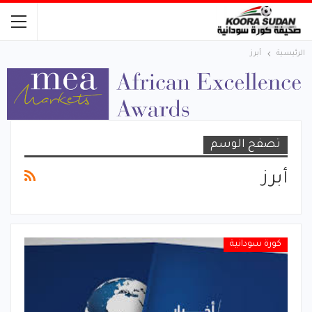
الرئيسية
أبرز
تصفح الوسم
أبرز
كورة سودانية