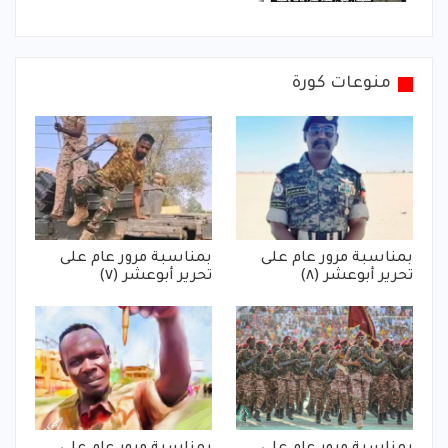
منوعات كورة
بمناسبة مرور عام على
بمناسبة مرور عام على
تحرير أبوعشر (٨)
تحرير أبوعشر (٧)