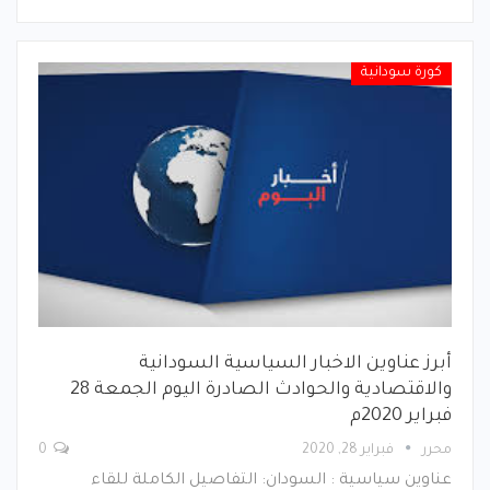
كورة سودانية
أبرز عناوين الاخبار السياسية السودانية
والاقتصادية والحوادث الصادرة اليوم الجمعة 28
فبراير 2020م
محرر
فبراير 28, 2020
0
عناوين سياسية : السودان: التفاصيل الكاملة للقاء