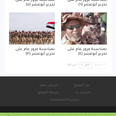
بمناسبة مرور عام على
بمناسبة مرور عام على
تحرير أبوعشر (٦)
تحرير أبوعشر (٥)
بمناسبة مرور عام على
بمناسبة مرور عام على
تحرير أبوعشر (٤)
تحرير أبوعشر (٣)
السابق
التالي
1 من 270
عن الموقع
للإعلان معنا
الاتصال بنا
خريطة الموقع
سياسة الخصوصية