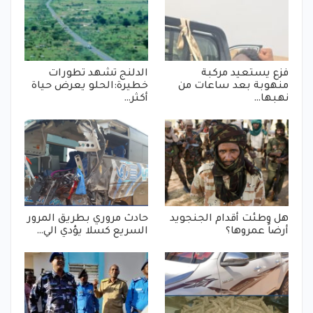
فزع يستعيد مركبة
الدلنج تشهد تطورات
منهوبة بعد ساعات من
خطيرة:الحلو يعرض حياة
نهبها…
أكثر…
هل وطئت أقدام الجنجويد
حادث مروري بطريق المرور
أرضاً عمروها؟
السريع كسلا يؤدي الي…