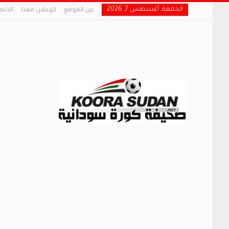
الجمعة, أغسطس 7, 2026
عن الموقع
للإعلان معنا
الاتص