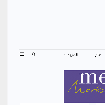
عام
المزيد