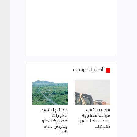
أخبار الحوادث
فزع يستعيد
الدلنج تشهد
مركبة منهوبة
تطورات
بعد ساعات من
خطيرة:الحلو
نهبها…
يعرض حياة
أكثر…