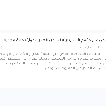
بض على متهم أثناء زيارته لسجن الهدى بحوزته مادة مخدرة
أكتوبر 18, 2019
 السلطات المختصة القبض على متهم أثناء زيارته لأحد النزلاء بسج
الهدى وبحوزته عدد 5 رأس من الحشيش ، وذلك بعد أن كان مستغلاً رك
ل فيها عدد من الأغراض ، وقد أشتبهت الشرطة في المتهم وبعد
فتيش تم العثور على المعروضات ، ودون…