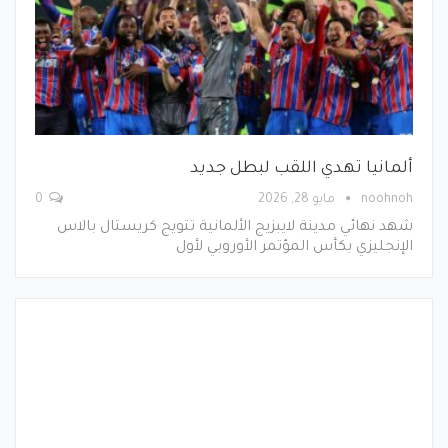
ألمانيا تهدي اللقب لبطل جديد
noohnoh
مايو 28, 2026
0
شهد نهائي مدينة لايبزيج الألمانية تتويج كريستال بالاس
الإنجليزي بكأس المؤتمر الأوروبي لأول