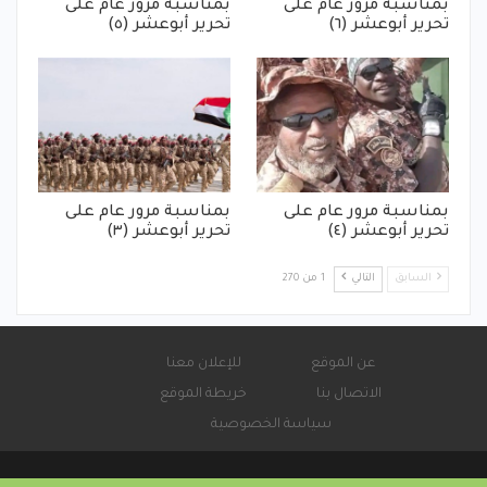
بمناسبة مرور عام على
بمناسبة مرور عام على
تحرير أبوعشر (٦)
تحرير أبوعشر (٥)
بمناسبة مرور عام على
بمناسبة مرور عام على
تحرير أبوعشر (٤)
تحرير أبوعشر (٣)
السابق
التالي
1 من 270
عن الموقع
للإعلان معنا
الاتصال بنا
خريطة الموقع
سياسة الخصوصية