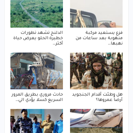
فزع يستعيد مركبة
الدلنج تشهد تطورات
منهوبة بعد ساعات من
خطيرة:الحلو يعرض حياة
نهبها…
أكثر…
هل وطئت أقدام الجنجويد
حادث مروري بطريق المرور
أرضاً عمروها؟
السريع كسلا يؤدي الي…