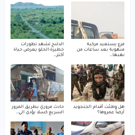
فزع يستعيد مركبة
الدلنج تشهد تطورات
منهوبة بعد ساعات من
خطيرة:الحلو يعرض حياة
نهبها…
أكثر…
هل وطئت أقدام الجنجويد
حادث مروري بطريق المرور
أرضاً عمروها؟
السريع كسلا يؤدي الي…