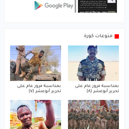
منوعات كورة
بمناسبة مرور عام على
بمناسبة مرور عام على
تحرير أبوعشر (٨)
تحرير أبوعشر (٧)