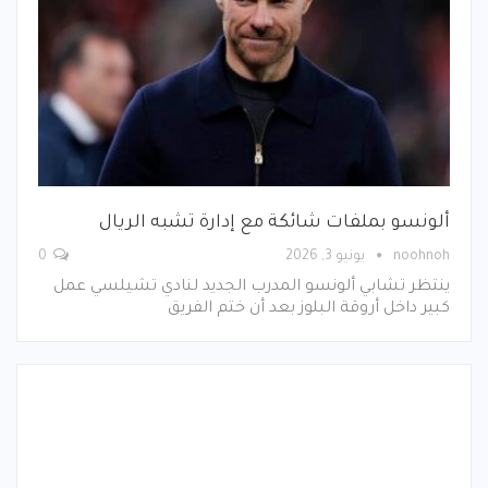
ألونسو بملفات شائكة مع إدارة تشبه الريال
noohnoh
يونيو 3, 2026
0
ينتظر تشابي ألونسو المدرب الجديد لنادي تشيلسي عمل
كبير داخل أروقة البلوز بعد أن ختم الفريق