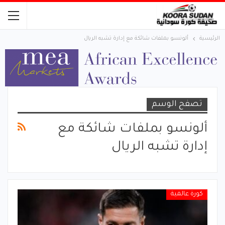
الرئيسية
ألونسو بملفات شائكة مع إدارة تشبه الريال
تصفح الوسم
ألونسو بملفات شائكة مع
إدارة تشبه الريال
كورة عالمية