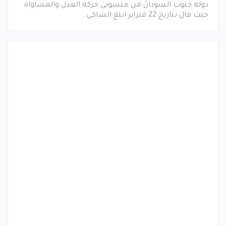
دولة جنوب السودانً من منسوبي حركة العدل والمساواة
حيث قال بتاريخ 22 فبراير ابلغ الشاكي…