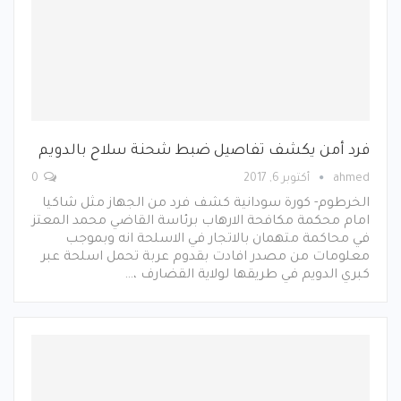
فرد أمن يكشف تفاصيل ضبط شحنة سلاح بالدويم
ahmed
أكتوبر 6, 2017
0
الخرطوم- كورة سودانية كشف فرد من الجهاز مثل شاكيا
امام محكمة مكافحة الارهاب برئاسة القاضي محمد المعتز
في محاكمة متهمان بالاتجار في الاسلحة انه وبموجب
معلومات من مصدر افادت بقدوم عربة تحمل اسلحة عبر
كبري الدويم في طريقها لولاية القضارف ،…