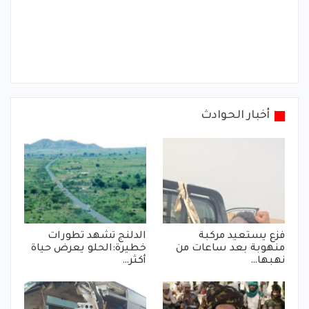
أخبار الحوادث
فزع يستعيد مركبة
الدلنج تشهد تطورات
منهوبة بعد ساعات من
خطيرة:الحلو يعرض حياة
نهبها…
أكثر…