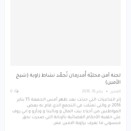
لجنة أمن محليّة أُمدرمان تُجمِّد نشاط زاوية (شيخ
الأمين)
المحرر
يناير 16, 2016
0
إثر التداعيات التي حدثت بعد ظهر أمس الجمعة 15 يناير
2016 م والتي تمثلت في التجمع الذي قام به بعض
المواطنين من أحياء بيت المال و ودالبنا و ودأرو و ابي روف
علي خلفية الأحكام القضائية بالإدانة التي صدرت بحق
منسوبي ما يعرف بزاوية الامين عمر…