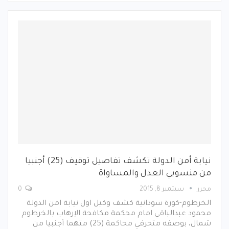
نيابة أمن الدولة تكشف تفاصيل توقيف (25) أجنبيا
من منسوبي العدل والمساواة
محرر
سبتمبر 8, 2015
0
الخرطوم-كورة سودانية كشف وكيل اول نيابة امن الدولة
محمود عبدالباقي امام محكمة مكافحة الإرهاب بالخرطوم
شمال، بوصفه متحرفي محاكمة (25) متهما أجنبيا من