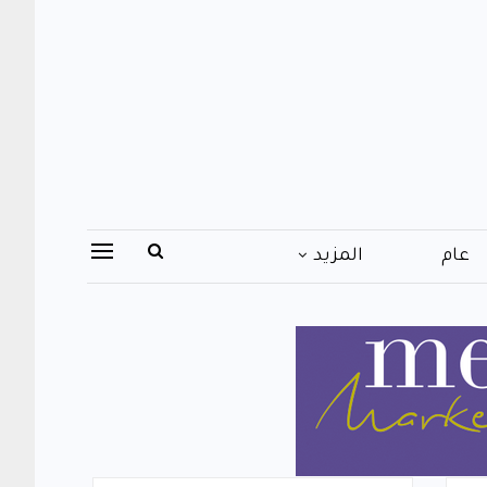
عام
المزيد