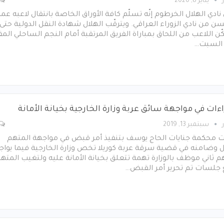
يناير 8, 2020
نادي الهلال الخرطوم إنّه تسلّم كافة الأوراق الخاصة بانتقال لاعبه عما
 من نادي الزوراء العراقي. ويترقّب الهلال شهادة النقل الدولية حتى
ّن اللاعب من اللحاق بمباراة الفريق المرتقبة أمام النجم الساحلي المقر
 السبت…
ءات في مواجهة سائق عربة وزارة الخارجية بخيانة الأمانة
سبتمبر 13, 2019
ت محكمة جنايات الحاج يوسف بتنفيذ أمر قبض في مواجهة المتهم
ل وضامنه في قضية سرقة عربة كوريلا تخص وزارة الخارجية فيما يواج
 ثاني موظف بالوزارة تهمة تتعلق بخيانة الأمانة عليه ولتغيب المته
ع جلسات تم تحرير أمر القبض…