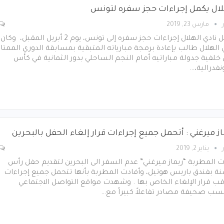
لال يكمل إجراءات حجز سفره لتونس
مارس 23, 2019
أكمل نادي الهلال إجراءات حجز سفره إلى تونس، يوم 2 أبريل المقبل، وكان
 الهلال طالب بإعادة برمجة مبارياته المتبقية بمسابقة الدوري الممتاز
خلفية جدولة مباراتيه أمام النجم الساحلي بدور الثمانية في كأس
نفدرالية،…
ز ميرغني : أتحمل جميع إجراءات قرار إلغاء الحفل بالبحرين
يناير 2, 2019
 المطربة “ريماز ميرغني” عدم السفر الى البحرين لتقديم حفل رأس
ة بفندق باريس هوتيل، وأفادت المطربة بأنها تتحمل جميع إجراءات
ب قرار الإلغاء الخاص بها . وشهدت مواقع التواصل الاجتماعي
سب صحيفة مصادر تفاعلاً كبيراً مع…