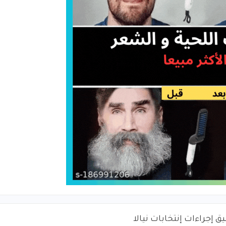
ق إجراءات إنتخابات نيالا