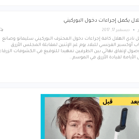
لال يكمل إجراءات دخول البوركيني
ديسمبر 17, 2017
 نادي الهلال كافة إجراءات دخول المحترف البوركيني سليمانو وصانع
ب أوكسير الفرنسي للبلاد يوم غدٍ الإثنين لمقابلة المجلس الأزرق
صول لإتفاق نهائي بين الطرفين تمهيدا للتوقيع في الكشوفات الزرقاء
 الأيامة لقيادة الأزرق في الموسم…