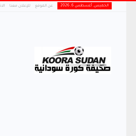
الخميس, أغسطس 6, 2026
عن الموقع
للإعلان معنا
الا