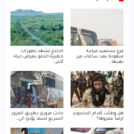
فزع يستعيد مركبة
الدلنج تشهد تطورات
منهوبة بعد ساعات من
خطيرة:الحلو يعرض حياة
نهبها…
أكثر…
هل وطئت أقدام الجنجويد
حادث مروري بطريق المرور
أرضاً عمروها؟
السريع كسلا يؤدي الي…