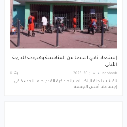
إستبعاد نادي الحصا من المنافسة وهبوطه للدرجة
الأدنى
noohnoh
مايو 30, 2026
0
ناقشت لجنة الإنضباط بإتحاد كرة القدم حلفا الجديدة في
إجتماعها أمس الجمعة