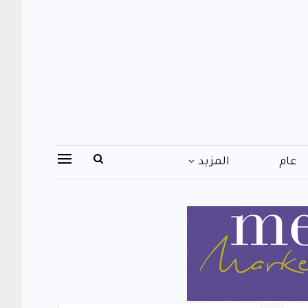
عام
المزيد