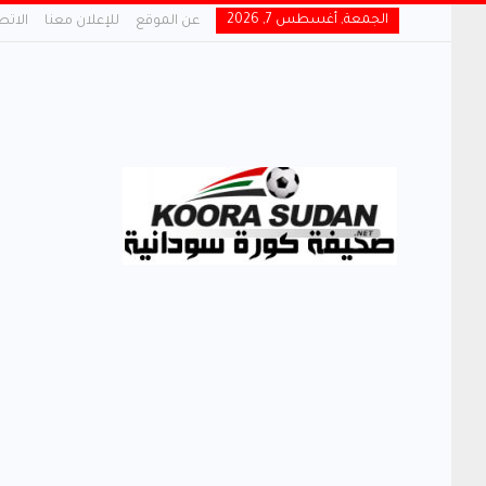
الجمعة, أغسطس 7, 2026
عن الموقع
للإعلان معنا
الاتص