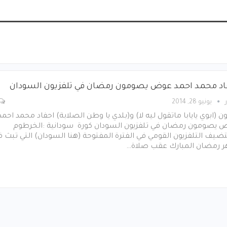
اد محمد احمد عوض يصومون رمضان في تلفزيون السودان
يونيو 28, 2014
ن (ابوي يايابا ماتقول ليه لا) و(بلدي يا وطن الصلابة) احفاد محمد احمد
 يصومون رمضان في تلفزيون السودان كورة سودانية :الخرطوم
يف التلفزيون القومي في الفترة المفتوحة (هنا السودان) التي تبث ف
 رمضان المبارك عقب صلاة…