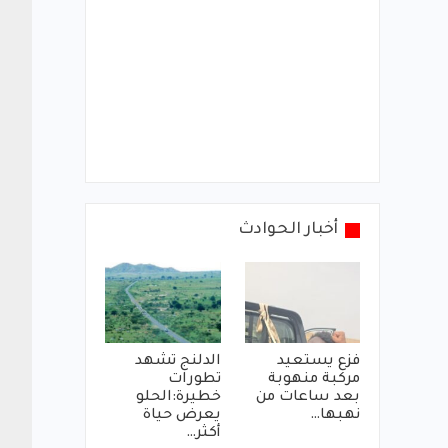
أخبار الحوادث
فزع يستعيد
الدلنج تشهد
مركبة منهوبة
تطورات
بعد ساعات من
خطيرة:الحلو
نهبها…
يعرض حياة
أكثر…