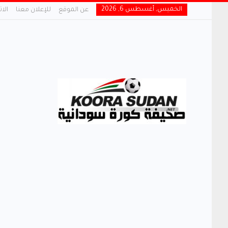
الخميس, أغسطس 6, 2026
عن الموقع
للإعلان معنا
الا