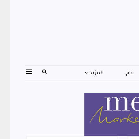
عام
المزيد