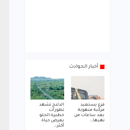
أخبار الحوادث
فزع يستعيد
الدلنج تشهد
مركبة منهوبة
تطورات
بعد ساعات من
خطيرة:الحلو
نهبها…
يعرض حياة
أكثر…