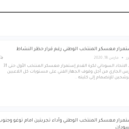
تمرار معسكر المنتخب الوطني رغم قرار حظر النشاط
ر
مارس 18, 2020
أكد الاتحاد السوداني لكرة القدم إستمرار معسكر المنتخب الأول حتى 31
س الجاري من أجل وقوف الجهاز الفني على مستويات كل اللاعبين
رشحين للإنضمام إلى كليته ..
مرار معسكر المنتخب الوطني وآداء تجربتين امام توغو وجنوب
سودان