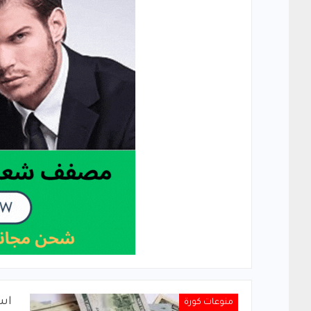
است
منوعات كورة