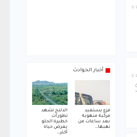
0
أخبار الحوادث
0
ي
فزع يستعيد
الدلنج تشهد
مركبة منهوبة
تطورات
بعد ساعات من
خطيرة:الحلو
نهبها…
يعرض حياة
أكثر…