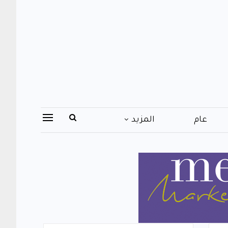
عام
المزيد