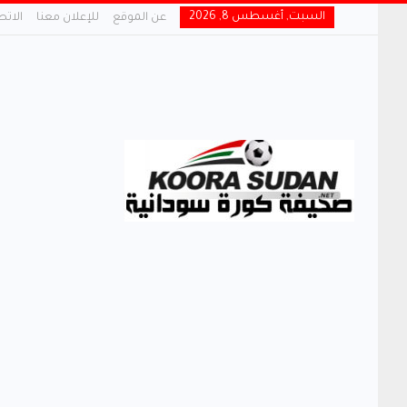
السبت, أغسطس 8, 2026
عن الموقع
للإعلان معنا
الاتص