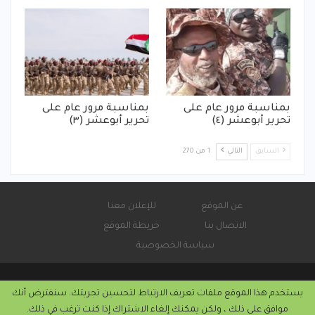
بمناسبة مرور عام على
بمناسبة مرور عام على
تحرير أبوعشر (٤)
تحرير أبوعشر (٣)
السابق
التالي
1 من 270
عن الموقع
للإعلان معنا
الاتصال بنا
خريطة الموقع
سياسة الخصوصية
يستخدم هذا الموقع ملفات تعريف الارتباط لتحسين تجربتك. سنفترض أنك
© 2026 - صحيفة كورة سودانية الإلكترونية.
موافق على ذلك ، ولكن يمكنك إلغاء الاشتراك إذا كنت ترغب في ذلك.