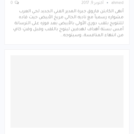
ahmed
أكتوبر 9, 2017
0
أنهى الكابتن فاروق جبرة المدير الفني الجديد لحي العرب
مشواره رسمياً مع ناديه الحالي مريخ الأبيض حيث قاده
للتتويج بلقب دوري الأولى بالأبيض بعد فوزه على الترسانة
أمس بستة أهداف لهدفين ليتوج باللقب وقبل وقتٍ كافٍ
من انتهاء المنافسة، وسيتوجه…