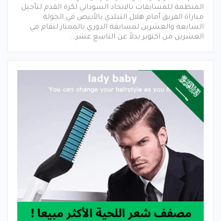
المنظمة للمسابقات بالاتحاد السوداني لكرة القدم لتأجيل
مباراة الفريق أمام هلال التبلدي بالأبيض في الجولة
السابعة والعشرين لمسابقة الدوري بالممتاز لتقام في
العشرين من اكتوبر بدلاً عن التاسع عشر…