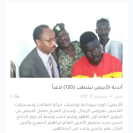
أندية الأبيض تشطب (120) لاعباً
محرر
ديسمبر 17, 2017
0
الأبيض/ كورة سودانية تواصلت حركة انتقالات وتسجيلات
اللاعبين بعروس الرمال وسجل المريخ ممثل الابيض في
الدوري العام أول ظهور وضم لاعب وسط أم دوم الدلنج
حسن حديد بحضور الأمين العام ابراهيم الحمري وأمين
المال عمر عابدين وعدد من الجماهير،…