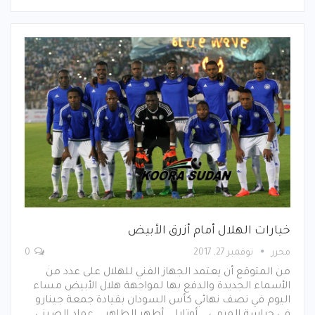
خيارات الهلال أمام أزرق الأبيض
محرر
نوفمبر 27, 2017
0
من المتوقع أن يعتمد الجهاز الفني للهلال على عدد من
الأسماء الجديدة والدفع بها لمواجهة هلال الأبيض مساء
اليوم في نصف نهائي كأس السودان بقيادة جمعة جينارو
في حراسة المرمي .. أوتارا .. أطهر الطاهر .. عماد الصيني ..