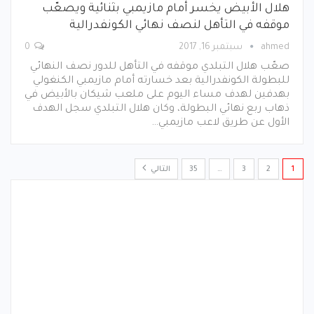
هلال الأبيض يخسر أمام مازيمبي بثنائية ويصعّب
موقفه في التأهل لنصف نهائي الكونفدرالية
ahmed
سبتمبر 16, 2017
0
صعّب هلال التبلدي موقفه في التأهل للدور نصف النهائي
للبطولة الكونفدرالية بعد خسارته أمام مازيمبي الكنغولي
بهدفين لهدف مساء اليوم على ملعب شيكان بالأبيض في
ذهاب ربع نهائي البطولة، وكان هلال التبلدي سجل الهدف
الأول عن طريق لاعب مازيمبي…
1
2
3
…
35
التالي