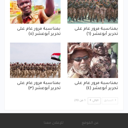
بمناسبة مرور عام على
بمناسبة مرور عام على
تحرير أبوعشر (٦)
تحرير أبوعشر (٥)
بمناسبة مرور عام على
بمناسبة مرور عام على
تحرير أبوعشر (٤)
تحرير أبوعشر (٣)
السابق
التالي
1 من 270
عن الموقع
للإعلان معنا