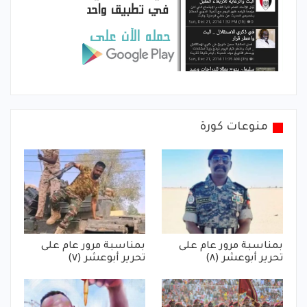
منوعات كورة
بمناسبة مرور عام على
بمناسبة مرور عام على
تحرير أبوعشر (٨)
تحرير أبوعشر (٧)