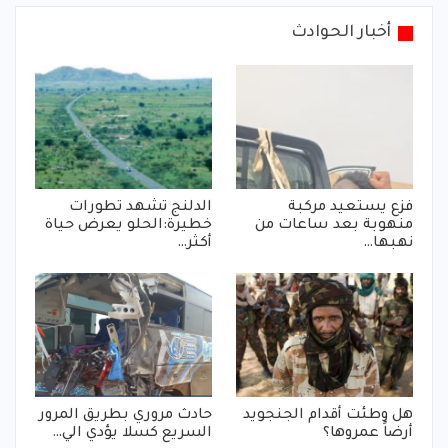
أخبار الحوادث
فزع يستعيد مركبة
الدلنج تشهد تطورات
منهوبة بعد ساعات من
خطيرة:الحلو يعرض حياة
نهبها…
أكثر…
هل وطئت أقدام الجنجويد
حادث مروري بطريق المرور
أرضاً عمروها؟
السريع كسلا يؤدي الي…