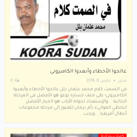
عالجوا الأخطاء وأبعدوا الكاميروني
محرر
مارس 8, 2018
0
في الصمت كلام محمد عثمان بلل عالجوا الأخطاء وأبعدوا
الكاميروني• طي ملف خسارة توغو هو الأفضل في المرحلة
الحالية .. والإستعداد لجولة الأياب هو الخيار الأفضل
لتخطي الموانيء بأم درمان للعبور الي مرحلة مجموعات
أبطال أفريقيا .. ويجب…
كورة سودانية