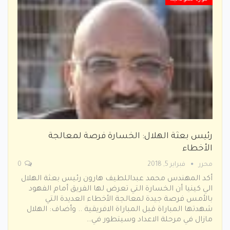
رئيس بعثة الهلال: الخسارة فرصة لمعالجة
الأخطاء
محرر
فبراير 5, 2018
0
أكد المهندس محمد عبداللطيف هارون رئيس بعثة الهلال
الي كينيا أن الخسارة التي تعرض لها الفريق أمام الفهود
بالأمس فرصة جيدة لمعالجة الأخطاء العديدة التي
شهدتها المباراة قبل المباراة الافريقية .. وأضاف: الهلال
مازال في مرحلة الاعداد وسيتطور في…