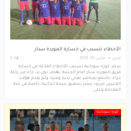
الأخطاء تتسبب في خسارة الموردة سنار
محرر
مارس 20, 2020
0
سنار: كورة سودانية تسببت الأخطاء القاتلة في خسارة
فريق الموردة سنار امام الجنينة بهدف دون رد، جاء من ركلة
جزاء، بالدفع بعناصر تعاني بدنيا وفنيا، ولم يقدم هؤلاء
اللاعبين مردود يبشر بتحقيق نتيجة ايجابية، خاصة في خط
المقدمة وعلى…
كورة سودانية