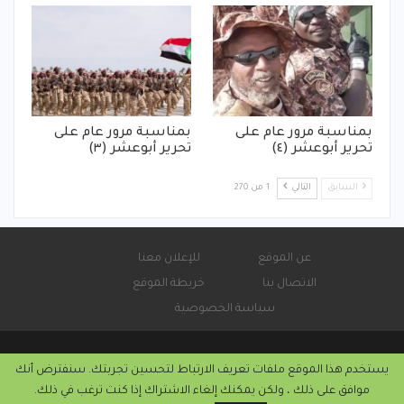
بمناسبة مرور عام على
بمناسبة مرور عام على
تحرير أبوعشر (٤)
تحرير أبوعشر (٣)
السابق
التالي
1 من 270
عن الموقع
للإعلان معنا
الاتصال بنا
خريطة الموقع
سياسة الخصوصية
يستخدم هذا الموقع ملفات تعريف الارتباط لتحسين تجربتك. سنفترض أنك
© 2026 - صحيفة كورة سودانية الإلكترونية.
موافق على ذلك ، ولكن يمكنك إلغاء الاشتراك إذا كنت ترغب في ذلك.