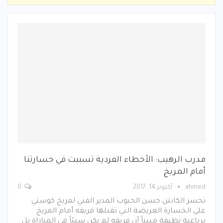
مدرب الرهيب: الأخطاء الفردية تسببت في خسارتنا
أمام المريخ
ahmed
أكتوبر 14, 2017
0
تحسر الكابتن حسن الحبوب المدير الفني لمريخ كوستي
على الخسارة العريضة التي تقبلها فريقه أمام المريخ
برباعية نظيفة مبيناً أن فريقه لم يكن سيئاً في المباراة بل