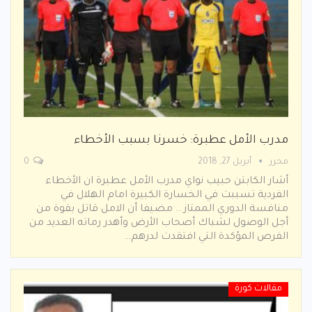
مدرب الأمل عطبرة: خسرنا بسبب الأخطاء
محرر
أبريل 27, 2018
0
أشار الكابتن حبيب نواي مدرب الأمل عطبرة ان الأخطاء
الفردية تسببت في الخسارة الكبيرة امام الهلال في
منافسة الدوري الممتاز .. مضيفا أن الامل قاتل بقوة من
أجل الوصول لشباك أصحاب الأرض وأهدر رماته العديد من
الفرص المؤكدة التي افتقدت لدرهم…
مقالات كورة