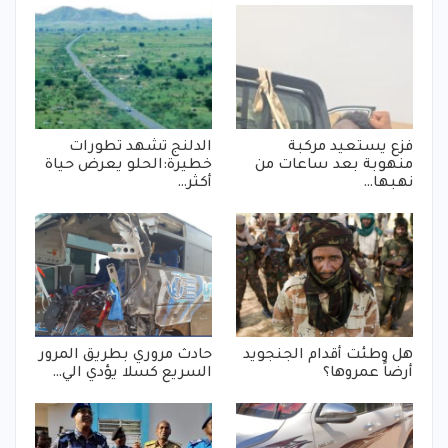
فزع يستعيد مركبة
الدلنج تشهد تطورات
منهوبة بعد ساعات من
خطيرة:الحلو يعرض حياة
نهبها…
أكثر…
هل وطئت أقدام الجنجويد
حادث مروري بطريق المرور
أرضاً عمروها؟
السريع كسلا يؤدي الي…