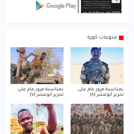
منوعات كورة
بمناسبة مرور عام على
بمناسبة مرور عام على
تحرير أبوعشر (٨)
تحرير أبوعشر (٧)