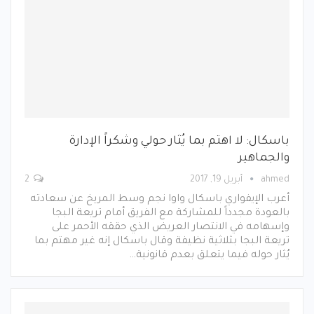
باسكال: لا اهتم بما يُثار حولي وشكراً الإدارة
والجماهير
ahmed
أبريل 19, 2017
2
أعرب الإيفواري باسكال واوا نجم وسط المريخ عن سعادته
بالعودة مجدداً للمشاركة مع الفريق أمام تريعة البجا
وإسهامه في الانتصار العريض الذي حققه الأحمر على
تريعة البجا بثلاثية نظيفة وقال باسكال إنه غير مهتم بما
يُثار حوله فيما يتعلق بعدم قانونية…