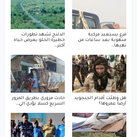
فزع يستعيد مركبة
الدلنج تشهد تطورات
منهوبة بعد ساعات من
خطيرة:الحلو يعرض حياة
نهبها…
أكثر…
هل وطئت أقدام الجنجويد
حادث مروري بطريق المرور
أرضاً عمروها؟
السريع كسلا يؤدي الي…