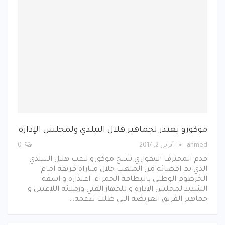
موكورو يعتذر لجماهير هلال التبلدي ولمجلس الإدارة
ahmed
أبريل 2, 2017
0
قدم المحترف الايفواري شيخ موكورو لاعب هلال التبلدي
الذي تم اقصائه من الملعب خلال مباراة فريقه امام
الخرطوم الوطني بالبطاقة الحمراء اعتذاره و اسفه
الشديد لمجلس الادارة و للجهاز الفني وزملائه اللاعبين و
جماهير الفريق العريضة التي ظلت تدعمه…