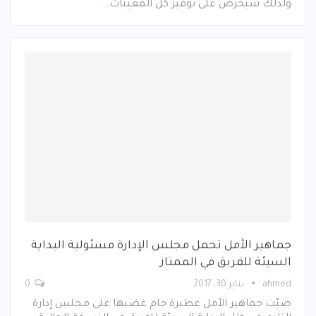
ولذلك سيحرص على توفير كل المعينات…
جماهير الأمل تحمل مجلس الإدارة مسئولية البداية
السيئة للفريق في الممتاز
ahmed
يناير 30, 2017
0
صبّت جماهير الأمل عطبرة جام غضبها على مجلس إدارة