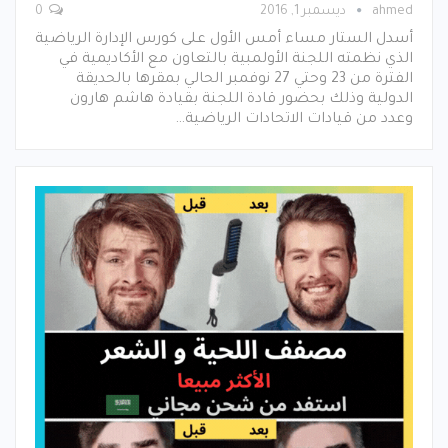
ahmed
ديسمبر 1, 2016
0
أسدل الستار مساء أمس الأول على كورس الإدارة الرياضية
الذي نظمته اللجنة الأولمبية بالتعاون مع الأكاديمية في
الفترة من 23 وحتي 27 نوفمبر الحالي بمقرها بالحديقة
الدولية وذلك بحضور قادة اللجنة بقيادة هاشم هارون
وعدد من قيادات الاتحادات الرياضية…