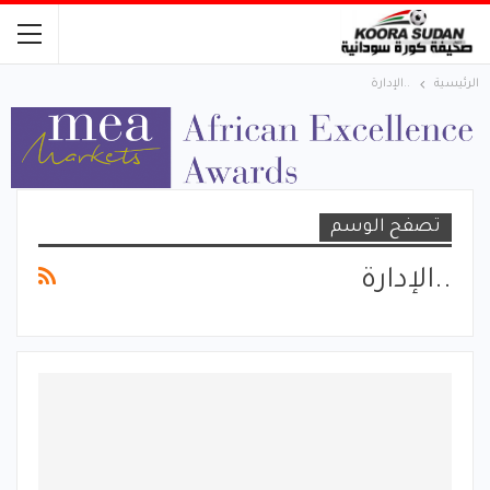
الرئيسية
..الإدارة
تصفح الوسم
..الإدارة