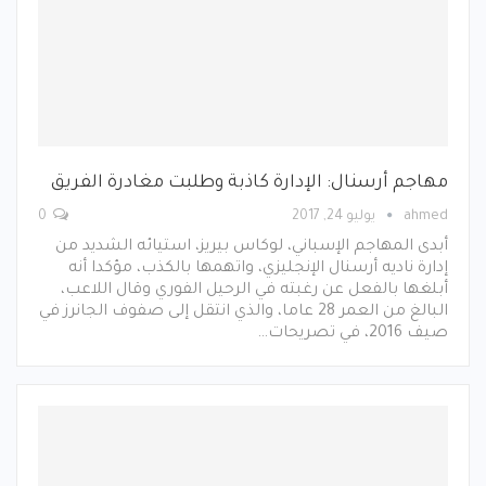
مهاجم أرسنال: الإدارة كاذبة وطلبت مغادرة الفريق
ahmed
يوليو 24, 2017
0
أبدى المهاجم الإسباني، لوكاس بيريز، استيائه الشديد من
إدارة ناديه أرسنال الإنجليزي، واتهمها بالكذب، مؤكدا أنه
أبلغها بالفعل عن رغبته في الرحيل الفوري وقال اللاعب،
البالغ من العمر 28 عاما، والذي انتقل إلى صفوف الجانرز في
صيف 2016، في تصريحات…