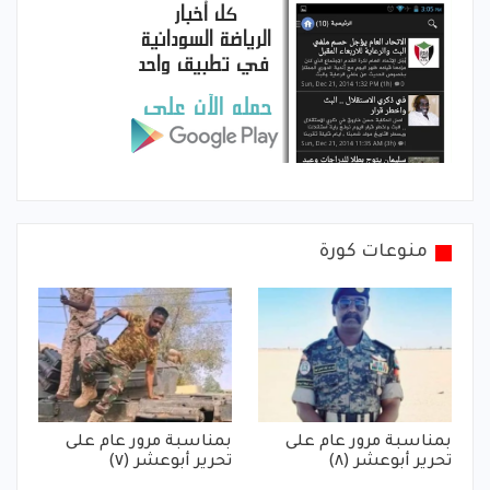
منوعات كورة
بمناسبة مرور عام على
بمناسبة مرور عام على
تحرير أبوعشر (٨)
تحرير أبوعشر (٧)