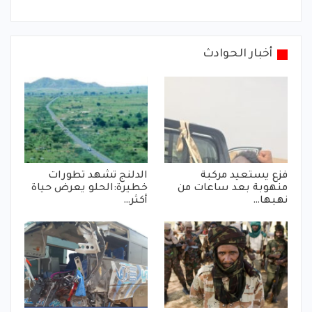
أخبار الحوادث
فزع يستعيد مركبة
الدلنج تشهد تطورات
منهوبة بعد ساعات من
خطيرة:الحلو يعرض حياة
نهبها…
أكثر…