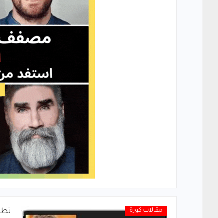
مقالات كورة
تطو