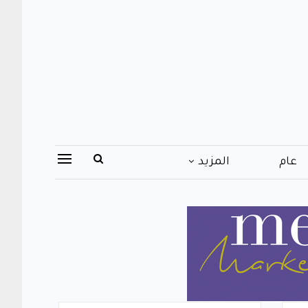
عام
المزيد