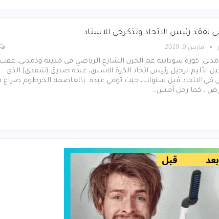
ي تفقد رئيس الاتحاد وتذكرجي الاستاد
مارس 9, 2020
ني: كورة سودانية عم الحزن الشارع الرياضي في مدينة ودمدني، عقب
يل الأليم لرحيل رئيس اتحاد الكرة الاسبق، عبده صديق (شقدي) الذي
 في الاتحاد قبل سنوات، حيث توفي عبده بالعاصمة الخرطوم صراع 
رض ، كما رحل أمس…