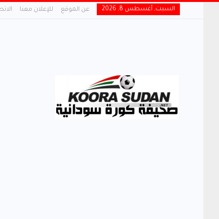
السبت, أغسطس 8, 2026
عن الموقع
للإعلان معنا
الاتص