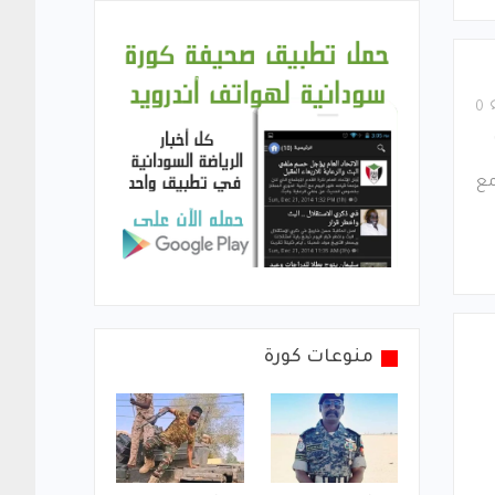
0
مع
منوعات كورة