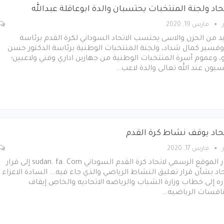
حاد ولجنة المنتخبات يحتسبان والدة ابوعاقلة عبدالله
مارس 19, 2020
د من الحزن والاسى يحتسب الاتحاد السوداني لكرة القدم برئاسة
وفسير كمال شداد، ولجنة المنتخبات الوطنية برئاسة الدكتور حسن
، وعموم أسرة المنتخبات الوطنية من جهازين اداري وفني ولاعبين؛
بون عند الله تعالى والدة لاعب…
تحاد يوقف نشاط كرة القدم
مارس 17, 2020
أشار الموقع الرسمي لاتحاد كرة القدم السوداني sudan. fa. Com إلى قرار
حاد بشأن قرار تعليق النشاط الرياضي والذي جاء فيه... السادة الاعزاء
ه إلى خطاب وزارة الشباب والرياضه الاتحاديه والخاص إيقاف
نافسات الرياضيه…