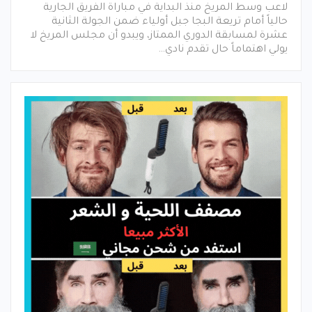
لاعب وسط المريخ منذ البداية في مباراة الفريق الجارية
حالياً أمام تريعة البجا جبل أولياء ضمن الجولة الثانية
عشرة لمسابقة الدوري الممتاز، ويبدو أن مجلس المريخ لا
يولي اهتماماً حال تقدم نادي…