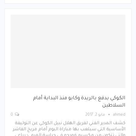
الكوكي يدفع بالريدة وكابو منذ البداية أمام
السلاطين
ahmed
مايو 2, 2017
0
كشف المدير الفني لفريق الهلال نبيل الكوكي عن التوليفة
الأساسية التي سيلعب بها مباراة اليوم أمام مريخ الفاشر
والتي تتكون من مكسيم فودجو في حراسة المرمى؛ رباعي