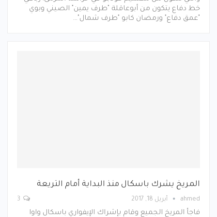
خط دفاع يتكون من أبوعاقلة "طرف يمين" الصيني وبوي
"عمق دفاع" ورمضان كابو "طرف شمال"…
المريخ يشرك باسكال منذ البداية أمام التريعة
ahmed
أبريل 18, 2017
3
فاجأ المريخ الجميع وقام بإشراك الإيفواري باسكال واوا