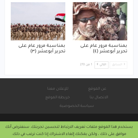
بمناسبة مرور عام على
بمناسبة مرور عام على
تحرير أبوعشر (٤)
تحرير أبوعشر (٣)
السابق
التالي
1 من 270
عن الموقع
للإعلان معنا
الاتصال بنا
خريطة الموقع
سياسة الخصوصية
يستخدم هذا الموقع ملفات تعريف الارتباط لتحسين تجربتك. سنفترض أنك
© 2026 - صحيفة كورة سودانية الإلكترونية.
موافق على ذلك ، ولكن يمكنك إلغاء الاشتراك إذا كنت ترغب في ذلك.