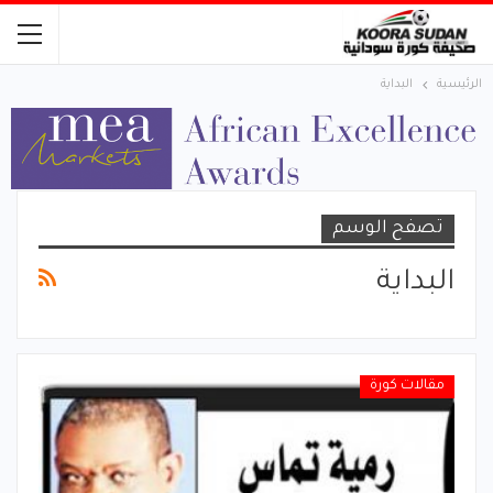
الرئيسية
البداية
تصفح الوسم
البداية
مقالات كورة