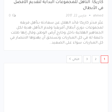
كاريكا: التأهل للمجموعات البداية لتقديم الأفضل
في الأبطال
ahmed
مارس 22, 2017
0
عبّر مدثر كاريكا قائد الهلال عن سعادته بتأهل فريقه
لمجموعات دوري أبطال أفريقيا وقدم التأهل هدية لكل
الجماهير الهلالية داخل وخارج أرض الوطن وقال إنها ظلت
داعمة له في كل المباريات وتستحق أن يهدوها الانتصار في
كل المباريات سواء على الصعيد…
1
2
3
التالي