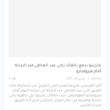
غارزيتو يدفع بالقائد راجي عبد العاطي منذ البداية
أمام فيروفيارو
ahmed
يونيو 20, 2017
0
أمّن الفرنسي غارزيتو المدير الفني للمريخ على مشاركة قائد
الفريق راجي عبد العاطي منذ البداية في مباراة اليوم أمام
فيروفيارو الموزمبيقي حيث اطمأن غارزيتو على جاهزية راجي
البدنية والفنية من خلال المران الختامي الذي أداه الفريق
مساء الاثنين…