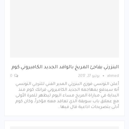
البنزرتي يفاجئ المريخ بالوافد الجديد الكاميروني كوم
ahmed
يوليو 27, 2017
0
أعلن التونسي فوزي البنزرتي المدير الفني للترجي التونسي
أنه سيدفع بمهاجمه الجديد الكاميروني فرانك كوم منذ
البداية في مباراة المريخ مساء اليوم ليظهر للمرة الأولى
مع عملاق باب سويقة الذي تعاقد معه مؤخراً، وكان كوم
أدلى بتصريحات اذاعية قال فيها…