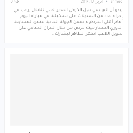
ahmed
أبريل 13, 2017
0
يبدو أن التونسي نبيل الكوكي المدير الفني للهلال يرغب في
إجراء عدد من التعديلات على تشكيلته في مباراة اليوم
أمام أهلي الخرطوم ضمن الجولة الحادية عشرة لمسابقة
الدوري الممتاز حيث حرص من خلال المران الختامي على
تحويل اللاعب اطهر الطاهر ليشارك…