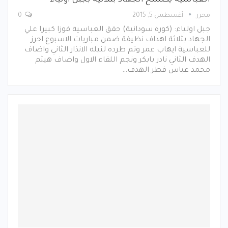
محرر
أغسطس 5, 2015
0
جبل اولياء: (كورة سودانية) حقق العباسية فوزا كبيرا علي
الجهاد بثلاثة اهداف نظيفة ضمن مباريات الاسبوع احرز
للعباسية ايهاب عمر وتم طرده لنيله الانذار الثاني واضاف
الهدف الثاني نادر بابكر ونجم اللقاء الاول واضاف هيثم
محمد عباس قطر الهدف…