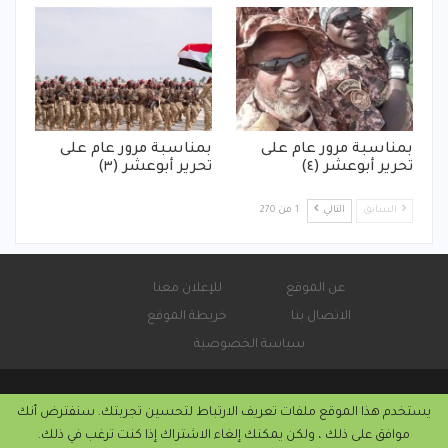
بمناسبة مرور عام على
بمناسبة مرور عام على
تحرير أبوعشر (٤)
تحرير أبوعشر (٣)
السابق
التالي
1 من 270
عن الموقع
للإعلان معنا
الاتصال بنا
خريطة الموقع
سياسة الخصوصية
يستخدم هذا الموقع ملفات تعريف الارتباط لتحسين تجربتك. سنفترض أنك
© 2026 - صحيفة كورة سودانية الإلكترونية.
موافق على ذلك ، ولكن يمكنك إلغاء الاشتراك إذا كنت ترغب في ذلك.