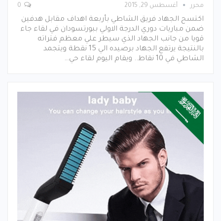
محرر
أغسطس 29, 2015
0
اكتسح الجهاد فريق الشاطي بأربعة اهداف مقابل هدفين
ضمن مباريات دوري الدرجة الاولي ببورتسودان في لقاء جاء
قويا من جانب الجهاد الذي سيطر علي معظم فتراته
بالنتيجة يرتفع الجهاد برصيده الي 15 نقطة ويتجمد
الشاطي في 10 نقاط.. ويقام اليوم لقاء حي…