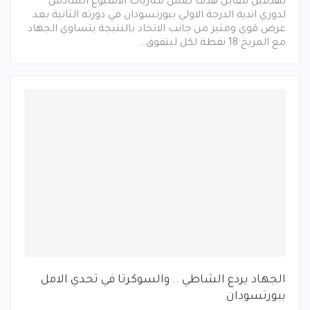
بهدفين مقابل هدف ضمن مباريات الاسبوع السادس
لدوري اندية الدرجة الاولي ببورتسودان في دورته الثانية بعد
عرض قوي ومثير من جانب الاتحاد بالنتيجة يتساوي الجهاد
مع المريخ 18 نقطة لكل ليتفوق…
الجهاد يردع الشاطي .. والسوكرتا في تحدي الامل
ببورتسودان