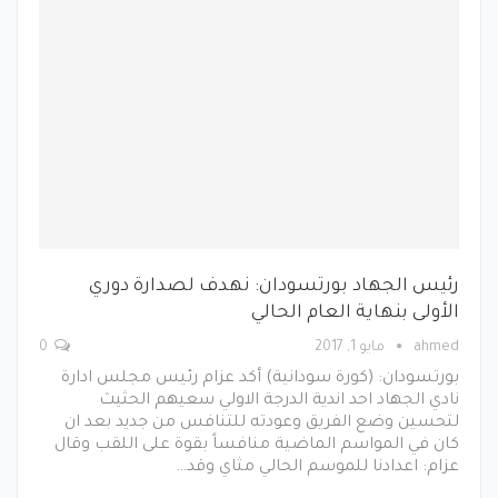
رئيس الجهاد بورتسودان: نهدف لصدارة دوري
الأولى بنهاية العام الحالي
ahmed
مايو 1, 2017
0
بورتسودان: (كورة سودانية) أكد عزام رئيس مجلس ادارة
نادي الجهاد احد اندية الدرجة الاولي سعيهم الحثيث
لتحسين وضع الفريق وعودته للتنافس من جديد بعد ان
كان في المواسم الماضية منافساً بقوة على اللقب وقال
عزام: اعدادنا للموسم الحالي مثاي وقد…