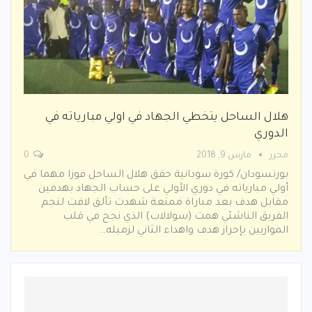
هلال الساحل يتخطي الجهاد في اولي مبارياته في
الدوري
محرر
مارس 9, 2018
0
بورتسودان/ كورة سودانية حقق هلال الساحل فوزا مهما في
أولي مبارياته في دوري الأولي على حساب الجهاد بهدفين
مقابل هدف بعد مباراة ممتعة شهدت تألق لافت لنجم
الفريق الناشئي همت (سولالاب) الذي نجح في قلب
الموازيين بإحراز هدف واهداء الثاني لزميله…