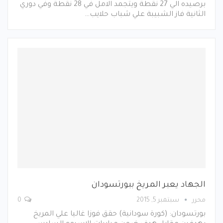
برصيده الي 27 نقطة ويتجمد الامل في 28 نقطة وفي دوري
الثانية فاز الشبيبة علي شباب حلايب…
الجهاد يعبر المريخ ببورتسودان
محرر
سبتمبر 5, 2015
0
بورتسودان: (كورة سودانية) حقق فوزا غاليا علي المريخ