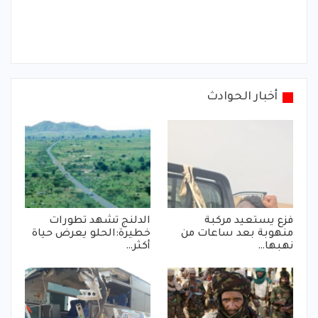
أخبار الحوادث
فزع يستعيد مركبة
الدلنج تشهد تطورات
منهوبة بعد ساعات من
خطيرة:الحلو يعرض حياة
نهبها…
أكثر…