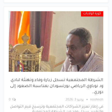
كورة الولايات
الشرطة المجتمعية تسجل زيارة وفاء وتهنئة لنادي
ود نوباوي الرياضي بورتسودان بمناسبة الصعود إلى
دوري…
noohnoh
يونيو 3, 2026
0
في إطار تعزيز الشراكات المجتمعية وترسيخ قيم التواصل
والتقدير، سجل وفد من الشرطة المجتمعية