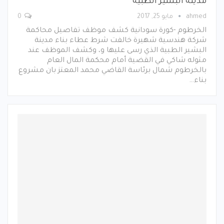
مدينة البشير الطبية
ahmed
مايو 25, 2017
0
الخرطوم -كورة سودانية كشف موظف تفاصيل محاكمة
شركة هندسية شهيرة خالفت شرط عطاء بناء مدينة
البشير الطبية الذي رسى عليها و، وكشف الموظف عند
مثوله شاكي في القضية أمام محكمة المال العام
بالخرطوم شمال برئاسة القاضي محمد المعتز بان مشروع
بناء…