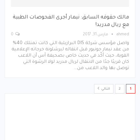
مالك حقوقه السابق: نيمار أجرى الفحوصات الطبية
مع ريال مدريد!
ahmed
مارس 31, 2017
0
واصل مؤسس شركة DIS البرازيلية التي كانت تمتلك 40%
من عقد نيمار جونيور قبل انتقاله لبرشلونة خرجاته الإعلامية
القوية، حيث أكّد في حديث خاص بصحيفة آس أن اللاعب
كان قريبًا جدًا من الانتقال لريال مدريد لولا الرشوة التي
توصل بها والد اللاعب من…
1
2
التالي