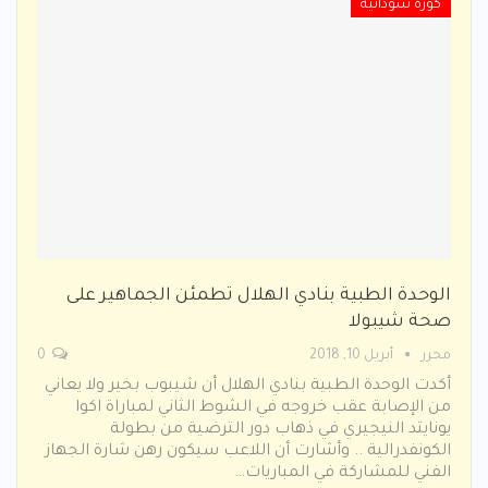
كورة سودانية
الوحدة الطبية بنادي الهلال تطمئن الجماهير على
صحة شيبولا
محرر
أبريل 10, 2018
0
أكدت الوحدة الطبية بنادي الهلال أن شيبوب بخير ولا يعاني
من الإصابة عقب خروجه في الشوط الثاني لمباراة اكوا
يونايتد النيجيري في ذهاب دور الترضية من بطولة
الكونفدرالية .. وأشارت أن اللاعب سيكون رهن شارة الجهاز
الفني للمشاركة في المباريات…