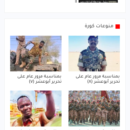
منوعات كورة
بمناسبة مرور عام على
بمناسبة مرور عام على
تحرير أبوعشر (٨)
تحرير أبوعشر (٧)