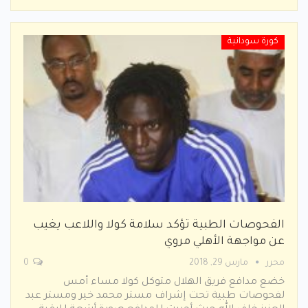
كورة سودانية
الفحوصات الطبية تؤكد سلامة كولا واللاعب يغيب
عن مواجهة الأهلي مروي
محرر
مارس 29, 2018
0
خضع مدافع فريق الهلال متوكل كولا مساء أمس
لفحوصات طبية تحت إشراف مستر محمد خير ومستر عبد