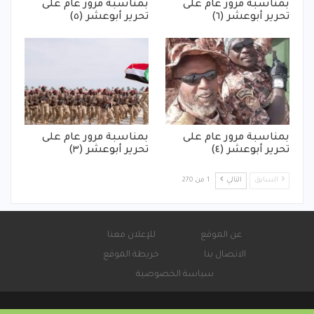
بمناسبة مرور عام على
بمناسبة مرور عام على
تحرير أبوعشر (٦)
تحرير أبوعشر (٥)
بمناسبة مرور عام على
بمناسبة مرور عام على
تحرير أبوعشر (٤)
تحرير أبوعشر (٣)
السابق
التالي
1 من 270
عن الموقع
للإعلان معنا
الاتصال بنا
خريطة الموقع
سياسة الخصوصية