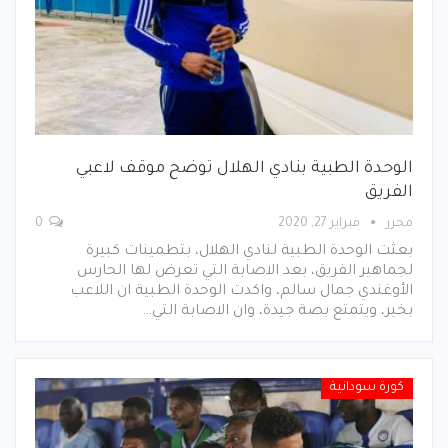
الوحدة الطبية بنادي الهلال توضح موقف لاعبي
الفريق
محرر
فبراير 27, 2020
0
بعثت الوحدة الطبية لنادي الهلال، بتطمينات كبيرة
لجماهير الفريق، بعد الاصابة التي تعرض لها الحارس
الأوغندي جمال سالم، واكدت الوحدة الطبية ان اللاعب
بخير، ويتمتع بصة جيدة، وان الاصابة التي…
كورة سودانية