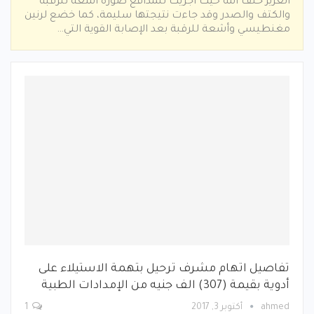
العزيز خلف الله حيث أجريت للمدافع صورة أشعة للرقبة
والكتف والصدر وقد جاءت نتيجتها سليمة، كما خضع لرنين
مغنطيسي وأشعة للرقبة بعد الإصابة القوية التي…
تفاصيل اتهام مشرف ترحيل بتهمة الاستيلاء على
أدوية بقيمة (307) الف جنيه من الإمدادات الطبية
ahmed
أكتوبر 3, 2017
1