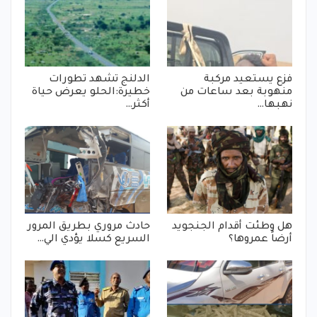
فزع يستعيد مركبة
الدلنج تشهد تطورات
منهوبة بعد ساعات من
خطيرة:الحلو يعرض حياة
نهبها…
أكثر…
هل وطئت أقدام الجنجويد
حادث مروري بطريق المرور
أرضاً عمروها؟
السريع كسلا يؤدي الي…