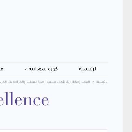
الرئيسية
كورة سودانية
فن
الرئيسية
العابد: إصابة إرنق تتجدد بسبب أرضية الملعب والجراحة هي الحل