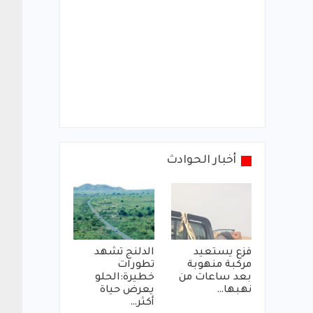
أخبار الحوادث
فزع يستعيد
الدلنج تشهد
مركبة منهوبة
تطورات
بعد ساعات من
خطيرة:الحلو
نهبها…
يعرض حياة
أكثر…