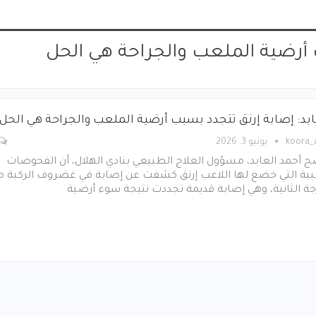
ب أرضية الملعب والجراحة هي الحل
ابد: إصابة إرنق تتجدد بسبب أرضية الملعب والجراحة هي الحل
koora
يونيو 3, 2026
 أحمد العابد، مسؤول العلاج الطبيعي بنادي الهلال، أن الفحوصات
بية التي خضع لها اللاعب إرنق كشفت عن إصابة في غضروف الركبة م
جة الثانية، وهي إصابة قديمة تجددت نتيجة سوء أرضية