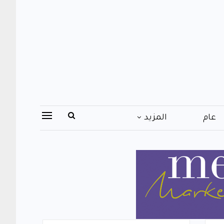
عام
المزيد