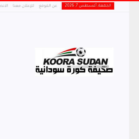
الجمعة, أغسطس 7, 2026
عن الموقع
للإعلان معنا
الاتص