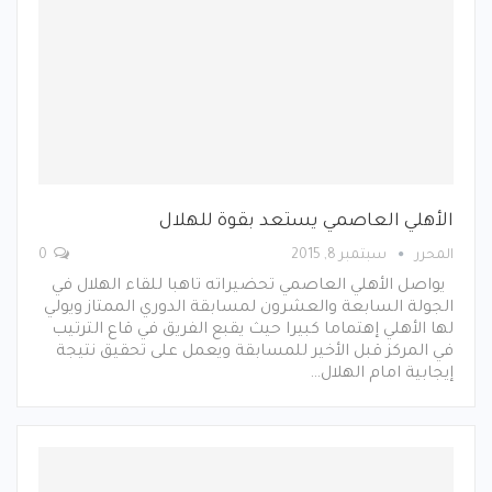
الأهلي العاصمي يستعد بقوة للهلال
المحرر
سبتمبر 8, 2015
0
يواصل الأهلي العاصمي تحضيراته تاهبا للقاء الهلال في
الجولة السابعة والعشرون لمسابقة الدوري الممتاز ويولي
لها الأهلي إهتماما كبيرا حيث يقبع الفريق في قاع الترتيب
في المركز قبل الأخير للمسابقة ويعمل على تحقيق نتيجة
إيجابية امام الهلال…