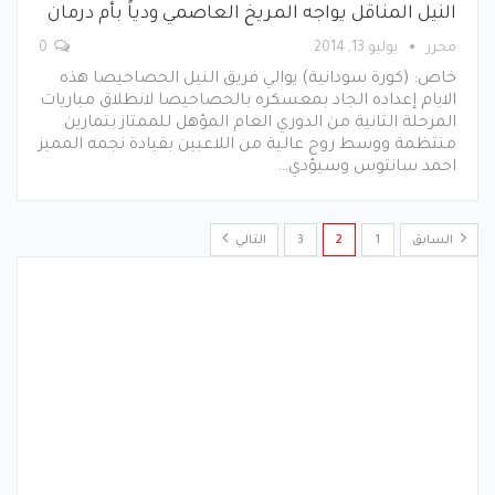
النيل المناقل يواجه المريخ العاصمي ودياً بأم درمان
محرر
يوليو 13, 2014
0
خاص: (كورة سودانية) يوالي فريق النيل الحصاحيصا هذه
الايام إعداده الجاد بمعسكره بالحصاحيصا لانطلاق مباريات
المرحلة الثانية من الدوري العام المؤهل للممتاز بتمارين
منتظمة ووسط روح عالية من اللاعبين بقيادة نجمه المميز
احمد سانتوس وسيؤدي…
السابق
1
2
3
التالي