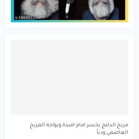
مريخ الدلنج يخسر امام امبدة ويواجه المريخ
العاصمي ودياً