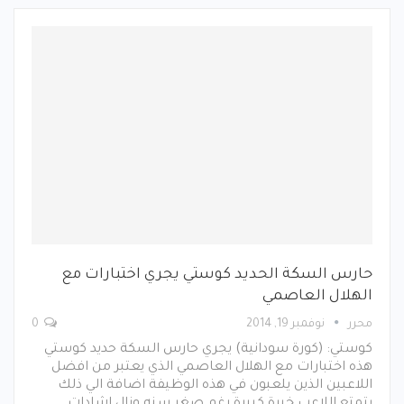
حارس السكة الحديد كوستي يجري اختبارات مع
الهلال العاصمي
محرر
نوفمبر 19, 2014
0
كوستي: (كورة سودانية) يجري حارس السكة حديد كوستي
هذه اختبارات مع الهلال العاصمي الذي يعتبر من افضل
اللاعبين الذين يلعبون في هذه الوظيفة اضافة الي ذلك
يتمتع اللاعب خبرة كبيرة رغم صغر سنه ونال اشادات