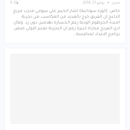
محرر
يوليو 21, 2014
0
خاص: (كورة سودانية) اشار الخبير علي سومي مدرب مريخ
الدلنج ان الفريق خرج بالعديد من المكاسب من تجربة
امبدة الخرطوم الودية رغم الخسارة بهدفين دون رد. وقال:
ادي المريخ مباراة كبيرة رغم ان التجربة تعتبر الاولي ضمن
برنامج الاعداد لمنافسة…