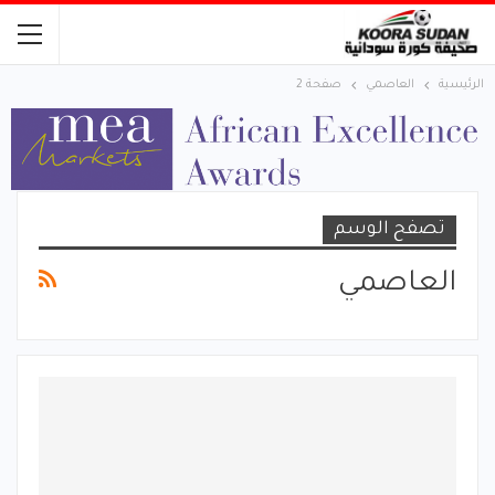
الرئيسية
العاصمي
صفحة 2
تصفح الوسم
العاصمي