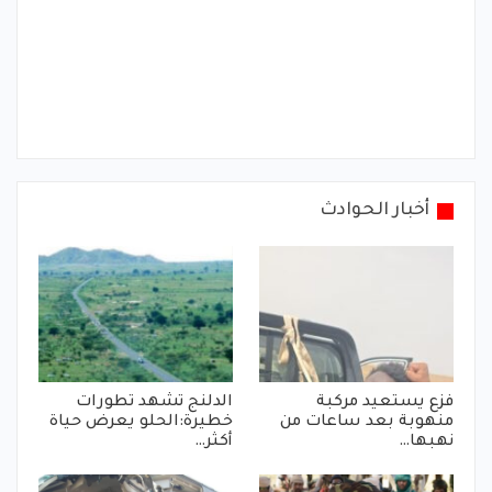
أخبار الحوادث
فزع يستعيد مركبة
الدلنج تشهد تطورات
منهوبة بعد ساعات من
خطيرة:الحلو يعرض حياة
نهبها…
أكثر…