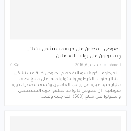
لصوص يسطون على خزنه مستشفى بشائر
ويستولون على رواتب العاملين
ahmed
ديسمبر 6, 2016
0
الخرطوم ـ كورة سودانية حطم لصوص خزنة مستشفى
بشائر جنوب الخرطوم واستولوا منه على مبلغ نصف
مليار جنيه عبارة عن رواتب العاملين وكشف مصدر للكورة
سودانية ان لصوص كانوا قد حطموا خزنه المستشفى
واستولوا على مبلغ (500) الف جنيه وعند…