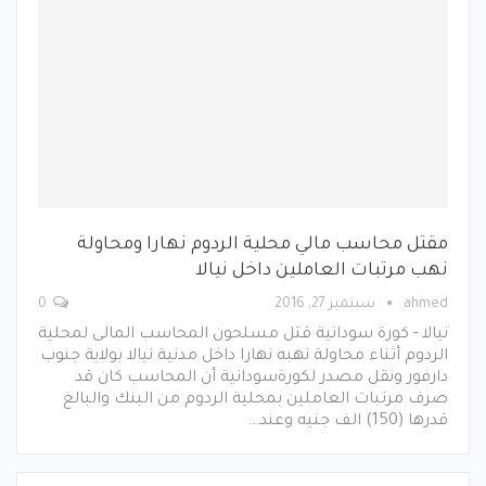
مقتل محاسب مالي محلية الردوم نهارا ومحاولة
نهب مرتبات العاملين داخل نيالا
ahmed
سبتمبر 27, 2016
0
نيالا - كورة سودانية قتل مسلحون المحاسب المالى لمحلية
الردوم أثناء محاولة نهبه نهارا داخل مدنية نيالا بولاية جنوب
دارفور ونقل مصدر لكورةسودانية أن المحاسب كان قد
صرف مرتبات العاملين بمحلية الردوم من البنك والبالغ
قدرها (150) الف جنيه وعند…