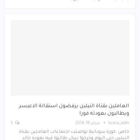
العاملين بقناة النيلين يرفضون استقالة الاعيسر
ويطالبون بعودته فورا
koora_adm
فبراير 19, 2014
5
خاص :كورة سودانية تواصلت اجتماعات العاملين بقناة
النيلين حتي اليوم وخرجوا ببيان طالبوا فيه بعودة خالد