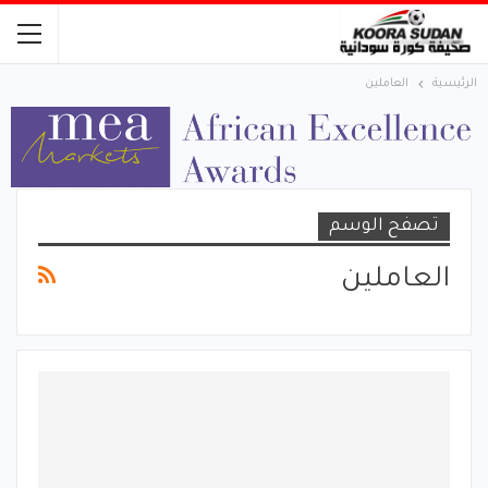
الرئيسية
العاملين
تصفح الوسم
العاملين