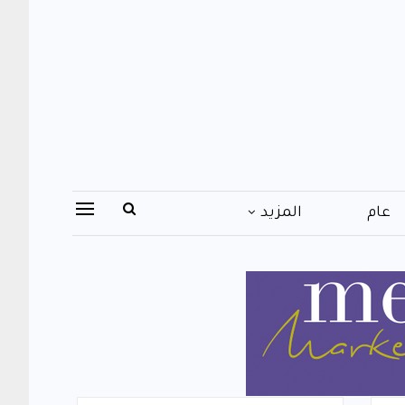
عام
المزيد