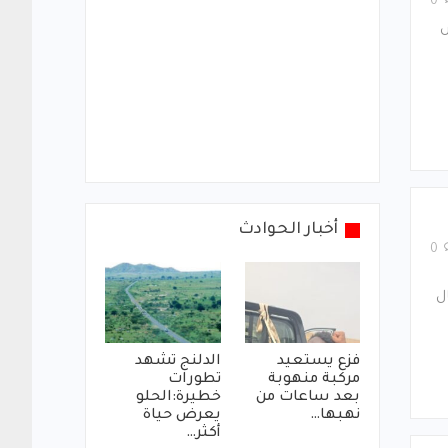
0
ص
أخبار الحوادث
0
ل
فزع يستعيد
الدلنج تشهد
مركبة منهوبة
تطورات
بعد ساعات من
خطيرة:الحلو
نهبها…
يعرض حياة
أكثر…