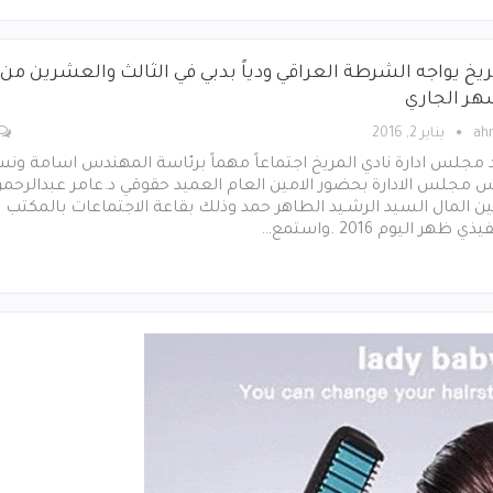
ريخ يواجه الشرطة العراقي ودياً بدبي في الثالث والعشرين من
هر الجاري
ah
يناير 2, 2016
مجلس ادارة نادي المريخ اجتماعاً مهماً برئاسة المهندس اسامة ون
 مجلس الادارة بحضور الامين العام العميد حقوقي د.عامر عبدالرحمن
ن المال السيد الرشـيد الطاهر حمد وذلك بقاعة الاجتماعات بالمكتب
ذي ظهر اليوم 2016 .واستمع…