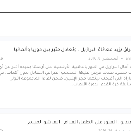
اق يزيد معاناة البرازيل.. وتعادل مثير بين كوريا وألمانيا
ah
أغسطس 8, 2016
آمال البرازيل في الفوز بالذهبية الأولمبية على أرضها بعيدة أكثر من أي
 مضى، بعدما فرض عليها المنتخب العراقي التعادل بدون أهداف، في
اراة التي أقيمت بينهما فجر الإثنين، ضمن لقاءا المجموعة الأولى
بقة كرة القدم، بدورة الألعاب…
فيديو : العثور على الطفل العراقي العاشق لميسي