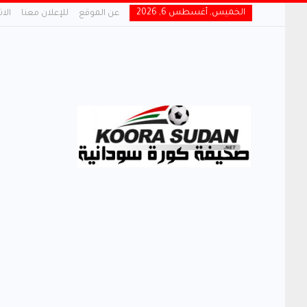
الخميس, أغسطس 6, 2026
عن الموقع
للإعلان معنا
الا