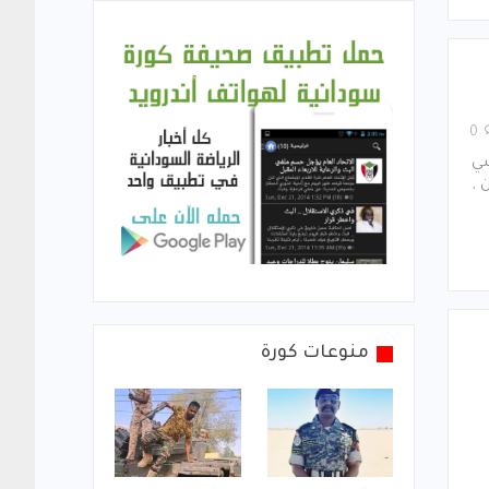
0
سي
 ,
منوعات كورة