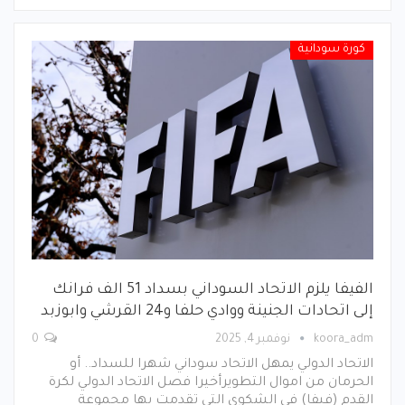
كورة سودانية
الفيفا يلزم الاتحاد السوداني بسداد 51 الف فرانك
إلى اتحادات الجنينة ووادي حلفا و24 القرشي وابوزبد
koora_adm
نوفمبر 4, 2025
0
الاتحاد الدولي يمهل الاتحاد سوداني شهرا للسداد.. أو
الحرمان من اموال التطويرأخيرا فصل الاتحاد الدولي لكرة
القدم (فيفا) في الشكوى التي تقدمت بها مجموعة