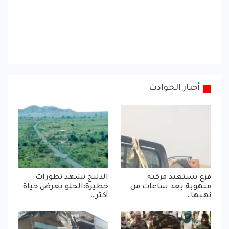
أخبار الحوادث
فزع يستعيد مركبة
الدلنج تشهد تطورات
منهوبة بعد ساعات من
خطيرة:الحلو يعرض حياة
نهبها…
أكثر…