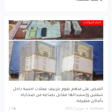
اخبار الحوادث
القبض على متهم يقوم بتزييف عملات اجنبيه داخل
شقتين وإستبدالها مقابل بضاعه من ضحاياه
بأماكن متفرقه…
noohnoh
فبراير 7, 2023
2