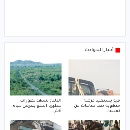
أخبار الحوادث
فزع يستعيد مركبة
الدلنج تشهد تطورات
منهوبة بعد ساعات من
خطيرة:الحلو يعرض حياة
نهبها…
أكثر…