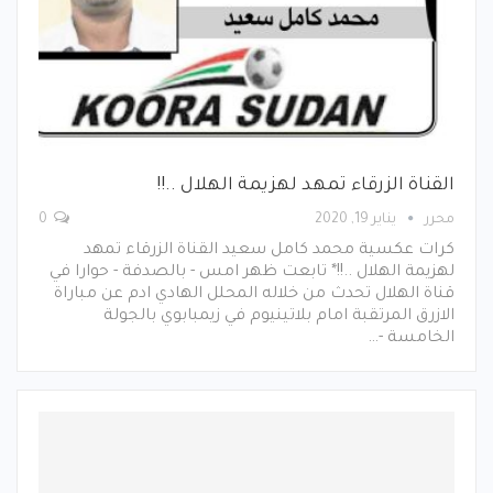
القناة الزرقاء تمهد لهزيمة الهلال ..!!
محرر
يناير 19, 2020
0
كرات عكسية محمد كامل سعيد القناة الزرقاء تمهد
لهزيمة الهلال ..!!* تابعت ظهر امس - بالصدفة - حوارا في
قناة الهلال تحدث من خلاله المحلل الهادي ادم عن مباراة
الازرق المرتقبة امام بلاتينيوم في زيمبابوي بالجولة
الخامسة -…