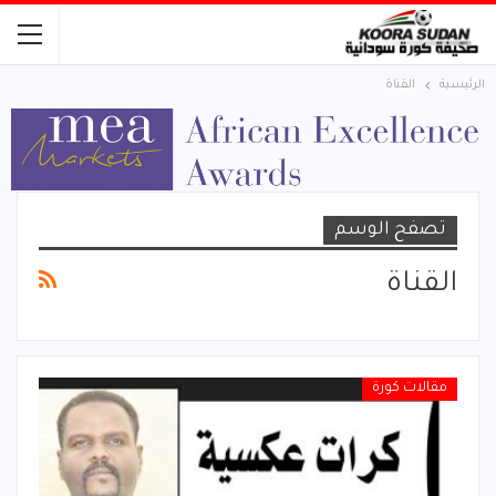
الرئيسية
القناة
تصفح الوسم
القناة
مقالات كورة