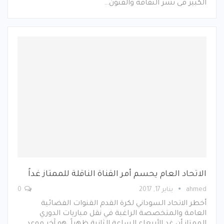
الكبير فى نشر الثقافة والفنون…
الاتحاد العام يحسم أمر القناة الناقلة للممتاز غداً
ahmed
يناير 17, 2017
0
أخطر الاتحاد السوداني لكرة القدم القنوات الفضائية
العامة والمتخصصة الراغبة في نقل مباريات الدوري
الممتاز أن غدٍ الأربعاء الساعة الثانية ظهراً هو آخر موعد