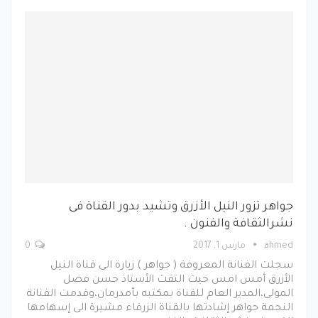
جواهر تزور النيل الأزرق وتشيد بدور القناة فى
نشرالثقافة والفنون .
ahmed
مارس 1, 2017
0
سجلت الفنانة المعروفة ( جواهر ) زيارة الى قناة النيل
الأزرق أمس امس حيث التقت الأستاذ حسن فضل
المولى،المدير العام للقناة بمكتبه بأمدرمان،وقدمت الفنانة
النجمة جواهر إشادتها بالقناة الزرقاء مشيرة الى إسهامها