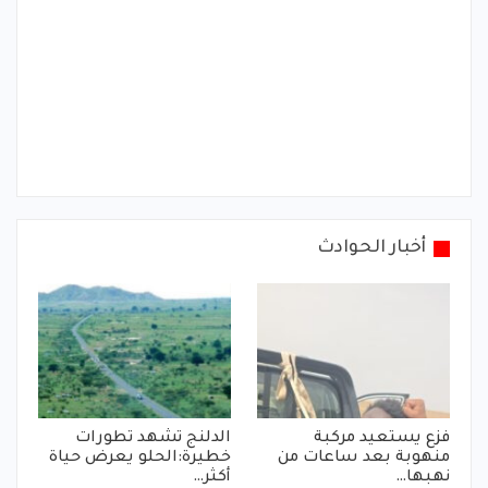
أخبار الحوادث
فزع يستعيد مركبة
الدلنج تشهد تطورات
منهوبة بعد ساعات من
خطيرة:الحلو يعرض حياة
نهبها…
أكثر…