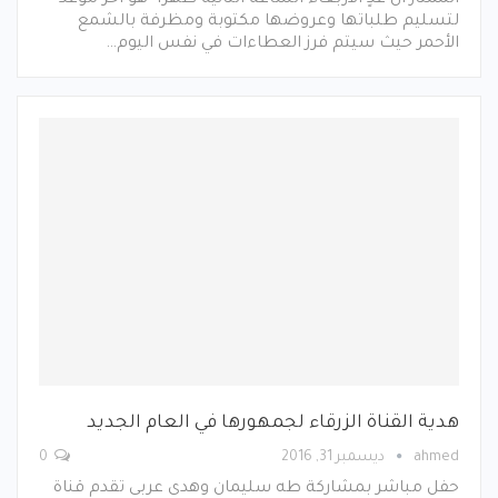
لتسليم طلباتها وعروضها مكتوبة ومظرفة بالشمع
الأحمر حيث سيتم فرز العطاءات في نفس اليوم…
هدية القناة الزرقاء لجمهورها في العام الجديد
ahmed
ديسمبر 31, 2016
0
حفل مباشر بمشاركة طه سليمان وهدى عربى تقدم قناة