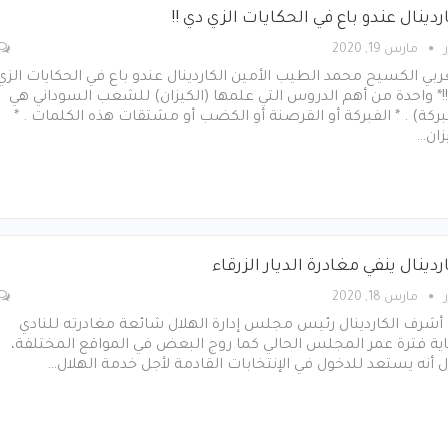
ردينال عندو باع في الحكايات الزي دي !!
مارس 19, 2020
ربي الكسيح محمد الطيب الأمين الكاردينال عندو باع في الحكايات الزي
!* واحدة من أهم الدروس التي علمها (الكيزان) للشعب السوداني هي
بركة) . * الفبركة أو القرصنة أو الكضب أو مشتقات هذه الكلمات . *
زان…
ردينال ينفي مغادرة الديار الزرقاء
مارس 18, 2020
أشرف الكاردينال رئيس مجلس إدارة الهلال شائعة مغادرته للنادي
ية فترة عمر المجلس الحالي كما روج البعض في المواقع المختلفة،
 أنه يستعد للدخول في الإنتخابات القادمة لأجل خدمة الهلال…