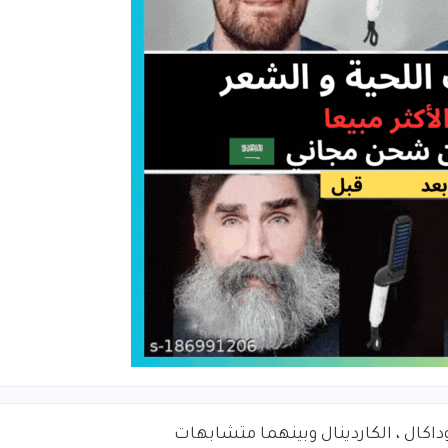
اكال ، الكاردينال وبينهما متشابهات