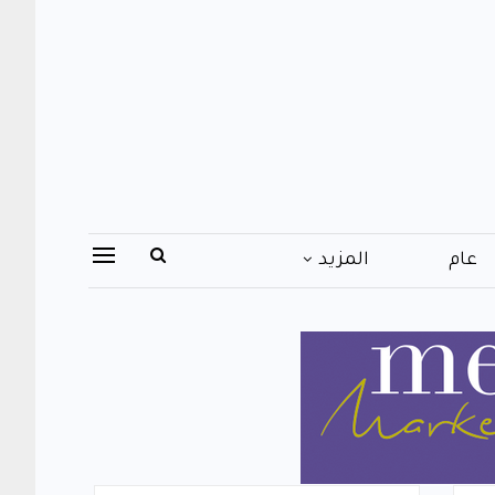
عام
المزيد