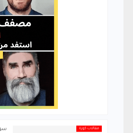
مقالات كورة
سود