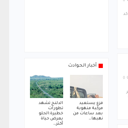
0
كد
أخبار الحوادث
0
فزع يستعيد
الدلنج تشهد
مركبة منهوبة
تطورات
بعد ساعات من
خطيرة:الحلو
نهبها…
يعرض حياة
أكثر…