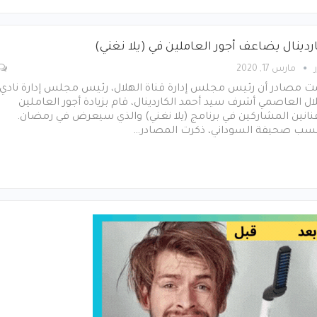
ردينال يضاعف أجور العاملين في (يلا نغني)
مارس 17, 2020
ت مصادر أن رئيس مجلس إدارة قناة الهلال، رئيس مجلس إدارة نادي
ال العاصمي أشرف سيد أحمد الكاردينال، قام بزيادة أجور العاملين
نانين المشاركين في برنامج (يلا نغني) والذي سيعرض في رمضان.
سب صحيفة السوداني، ذكرت المصادر…