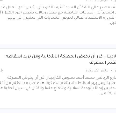
مارس 23, 2020
مصدر عالي الثقة أن السيد أشرف الكاردينال، رئيس نادي الهلال قد
اجتماعاً في الساعات الماضية مع بعض رجالات تنظيم (عزة الهلال) أ
ضرورة الاستعداد العالي لخوض الانتخابات التي ستجرى في يوليو
قبل…
اردينال قرر أن يخوض المعركة الانتخابية ومن يريد اسقاطه
تقدم الصفوف
مارس 22, 2020
رع الرياضي محمد أحمد دسوقي الكاردينال قرر أن يخوض المعركة
تخابية ومن يريد اسقاطه فليتقدم الصفوف● صاحب هذا القلم من أكثر
فيين إيمانا بالوحدة الهلالية والدفاع عنها والقتال في سبيل تحقيقها
بارها من…