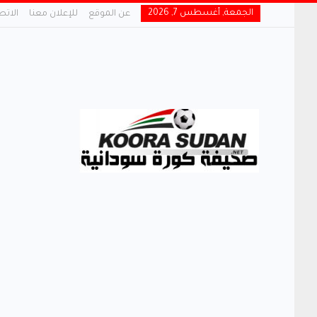
الجمعة, أغسطس 7, 2026
عن الموقع
للإعلان معنا
الاتص