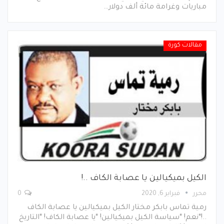
مباريات وغرامة مائة ألف دولار…
مقالات كورة
الكيل بميكيالين يا عصابة الكاف ..!
محرر
فبراير 6, 2020
0
رمية تماس بابكر مختار الكيل بميكيالين يا عصابة الكاف
..!*نعم! *سياسة الكيل بميكيالين! *يا عصابة الكاف! *التاريخ