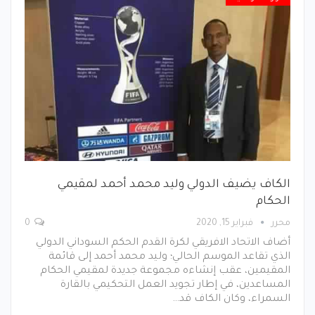
الكاف يضيف الدولي وليد محمد أحمد لمقيمي
الحكام
محرر
فبراير 15, 2020
0
أضاف الاتحاد الافريقي لكرة القدم الحكم السوداني الدولي
الذي تقاعد الموسم الحالي؛ وليد محمد أحمد إلى قائمة
المقيمين، عقب إنشاءه مجموعة جديدة لمقيمي الحكام
المساعدين، في إطار تجويد العمل التحكيمي بالقارة
السمراء، وكان الكاف قد…