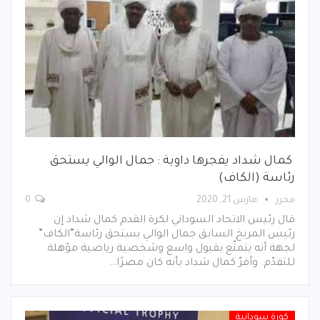
كمال شداد يفجرها داوية : جمال الوالي يستحق
رئاسة (الكاف)
محرر
مارس 21, 2020
0
قال رئيس الاتحاد السوداني لكرة القدم كمال شداد إن
رئيس المريخ السابق جمال الوالي يستحق رئاسة”الكاف”
لجهة أنه يتمتّع بقبول واسع وشخصية رياضية مؤهلة
للتقدّم. وأقرّ كمال شداد بأنه كان مصرًا…
كورة سودانية