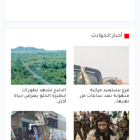
أخبار الحوادث
فزع يستعيد مركبة
الدلنج تشهد تطورات
منهوبة بعد ساعات من
خطيرة:الحلو يعرض حياة
نهبها…
أكثر…