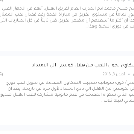
يوليو 8, 2019
 صلاح محمد آدم المدرب العام لفريق الهلال، أنهم في الجهاز الفني
ن تماماً عن مستوى الفريق في مباراة القمة رغم فقدان لقب الممتاز،
اً أن أكثر ما أسعدهم أن مظهر الفريق ظل ثابتاً في كل المباريات التي
ت في دوري النخبة وهذا…
كاوى تحول اللقب من هلال كوستي الي الامتداد
أكتوبر 3, 2018
تي/ كورة سودانية تسببت الشكاوى المقدمة في تحويل لقب دوري
لي بكوستي من الهلال الي نادي الامتداد لأول مرة في تاريخه، بعد ان
 الثاني شكواه المقدمة في عدم قانونية مشاركة لاعب الهلال صديق
اني لنيله ثلاث…