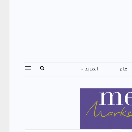
عام
المزيد