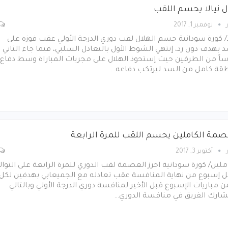
ل نيالا يحسم اللقب
نوفمبر 1, 2017
ا/ كورة سودانية حسم الهلال لقب دوري الدرجة الأولي عقب فوزه على
 بهدف دون رد، إنتهي الشوط الأول بالتعادل السلبي، فيما جاء الثاني
اً من الطرفين حيث إستحوذ الهلال على مجريات المباراة وسط دفاع
قة كامل من السد ليرتكب دفاعه…
صمة الكاملين يحسم اللقب للمرة الرابعة
أكتوبر 3, 2017
ملين/ كورة سودانية احرز العصمة لقب الدوري للمرة الرابعة على التوال
ل إسبوع من نهاية المنافسة عقب تعادله مع الجميعابي بهدفين لكل
مباريات الإسبوع قبل الأخير لمنافسة دوري الدرجة الأولي وبالتالي
ارك الفريق في منافسة الدوري…