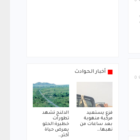
0
أخبار الحوادث
0
فزع يستعيد
الدلنج تشهد
مركبة منهوبة
تطورات
بعد ساعات من
خطيرة:الحلو
نهبها…
يعرض حياة
أكثر…