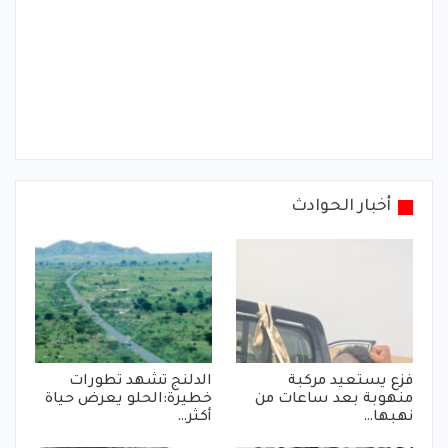
أخبار الحوادث
فزع يستعيد مركبة
الدلنج تشهد تطورات
منهوبة بعد ساعات من
خطيرة:الحلو يعرض حياة
نهبها…
أكثر…