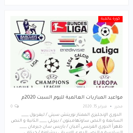
كورة عالمية
مواعيد المباريات العالمية لليوم السبت 2020م
محرر
فبراير 15, 2020
0
الدوري الإنجليزي الممتاز نوريتش سيتي / ليفربول ____
السابعة و النص ساوثهامبتون / بيرنلي ____ الثانية و النص
ظهراً الدوري الفرنسي أميان / باريس سان جيرمان ____