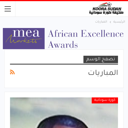
الرئيسية
المباريات
تصفح الوسم
المباريات
كورة سودانية