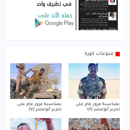
منوعات كورة
بمناسبة مرور عام على
بمناسبة مرور عام على
تحرير أبوعشر (٨)
تحرير أبوعشر (٧)