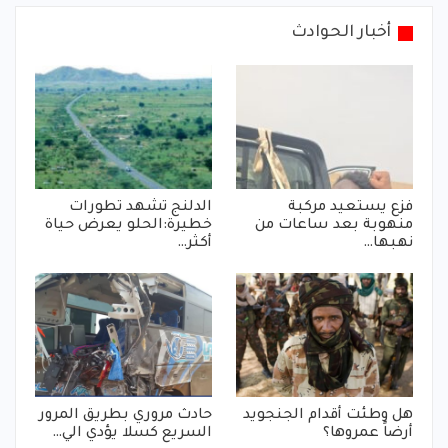
أخبار الحوادث
فزع يستعيد مركبة
الدلنج تشهد تطورات
منهوبة بعد ساعات من
خطيرة:الحلو يعرض حياة
نهبها…
أكثر…
هل وطئت أقدام الجنجويد
حادث مروري بطريق المرور
أرضاً عمروها؟
السريع كسلا يؤدي الي…