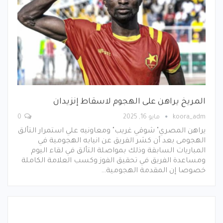
المريخ يراهن على الهجوم لاسقاط إنزيدان
koora_adm
مايو 16, 2025
0
يراهن المصري" شوقي غريب" ومعاونيه علي استمرار التألق
الهجومى بعد أن كشر الفريق عن انيابه الهجومية في
المباريات السابقة وذلك بمواصلة التألق في لقاء اليوم
ومساعدة الفريق في تحقيق الفوز وكسب العلامة الكاملة
خصوصا إن المقدمة الهجومية…