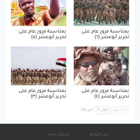
بمناسبة مرور عام على
بمناسبة مرور عام على
تحرير أبوعشر (٦)
تحرير أبوعشر (٥)
بمناسبة مرور عام على
بمناسبة مرور عام على
تحرير أبوعشر (٤)
تحرير أبوعشر (٣)
السابق
التالي
1 من 270
عن الموقع
للإعلان معنا