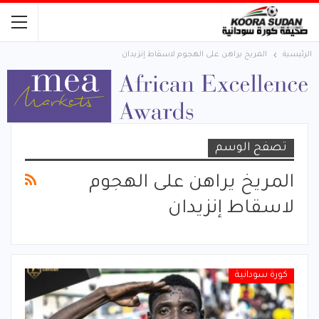
الرئيسية
المريخ يراهن على الهجوم لاسقاط إنزيدان
تصفح الوسم
المريخ يراهن على الهجوم
لاسقاط إنزيدان
كورة سودانية