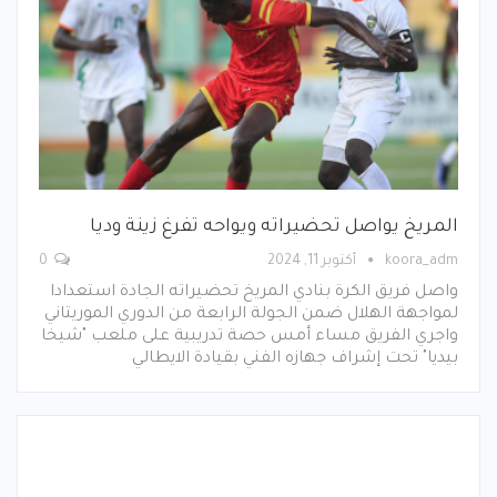
المريخ يواصل تحضيراته ويواحه تفرغ زينة وديا
koora_adm
أكتوبر 11, 2024
0
واصل فريق الكرة بنادي المريخ تحضيراته الجادة استعدادا
لمواجهة الهلال ضمن الجولة الرابعة من الدوري الموريتاني
واجري الفريق مساء أمس حصة تدريبية على ملعب "شيخا
بيديا" تحت إشراف جهازه الفني بقيادة الايطالي