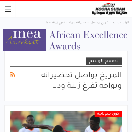
الرئيسية
المريخ يواصل تحضيراته ويواحه تفرغ زينة وديا
تصفح الوسم
المريخ يواصل تحضيراته
ويواحه تفرغ زينة وديا
كورة سودانية