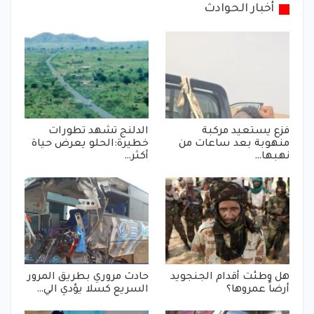
أخبار الحوادث
فزع يستعيد مركبة
الدلنج تشهد تطورات
منهوبة بعد ساعات من
خطيرة:الحلو يعرض حياة
نهبها…
أكثر…
هل وطئت أقدام الجنجويد
حادث مروري بطريق المرور
أرضاً عمروها؟
السريع كسلا يؤدي الي…