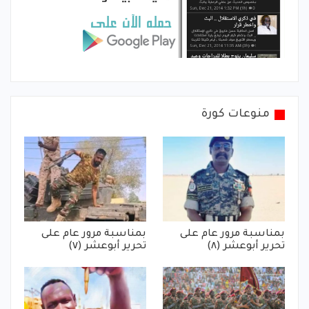
منوعات كورة
بمناسبة مرور عام على
بمناسبة مرور عام على
تحرير أبوعشر (٨)
تحرير أبوعشر (٧)