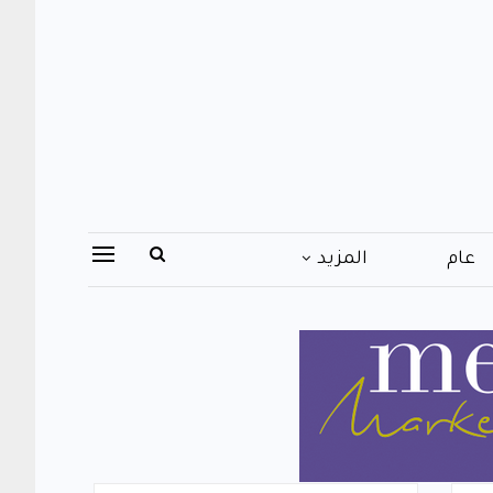
عام
المزيد