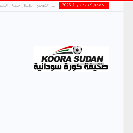
الجمعة, أغسطس 7, 2026
عن الموقع
للإعلان معنا
الاتص