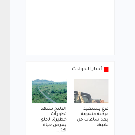
أخبار الحوادث
فزع يستعيد
الدلنج تشهد
مركبة منهوبة
تطورات
بعد ساعات من
خطيرة:الحلو
نهبها…
يعرض حياة
أكثر…