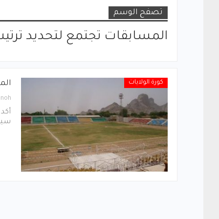
تصفح الوسم
المسابقات تجتمع لتحديد ترتيب
كورة الولايات
الم
hnoh
أكد 
سيد