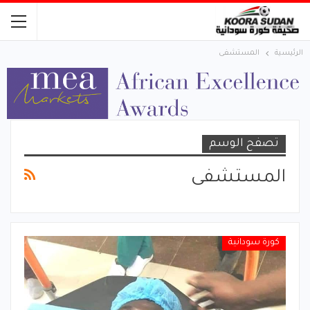
الرئيسية
المستشفى
تصفح الوسم
المستشفى
كورة سودانية