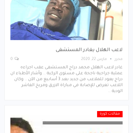
لاعب الهلال يغادر المستشفى
محرر
مارس 22, 2020
0
غادر لاعب الهلال محمد دراج المستشفى عقب اجراءه
عملية جراحية ناجحة على مستوى الركبة .. وأشار الأطباء ان
دراج يعود للملاعب من جديد بعد 3 أسابيع من الآن .. وكان
اللاعب تعرض للإصابة في مباراة الازرق ومريخ الفاشر
الودية ..
مقالات كورة