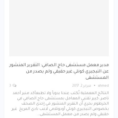
مدير معمل مستشفى حاج الصافي: التقرير المنشور
عن النيجيري كونلي غير حقيقي ولم يصدر من
المستشفى
ahmed
فبراير 2, 2017
3
النتائج المعملية تُكتب عندنا يدوياً ولا تطبعأكد منير أحمد
ناصر، كبير تقنيي المعامل بمستشفى حاج الصافي في
الخرطوم بحري أن التقرير المنشور في إحدى الصحف
بخصوص النيجيري كونلي أودونلامي لاعب نادي المريخ غير
حقيقي ولم يصدر من معمل المستشفى…