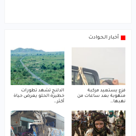
أخبار الحوادث
فزع يستعيد مركبة
الدلنج تشهد تطورات
منهوبة بعد ساعات من
خطيرة:الحلو يعرض حياة
نهبها…
أكثر…