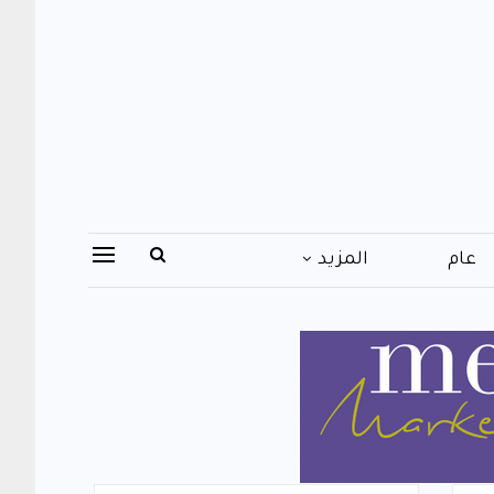
عام
المزيد