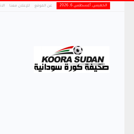
الخميس, أغسطس 6, 2026
عن الموقع
للإعلان معنا
الا