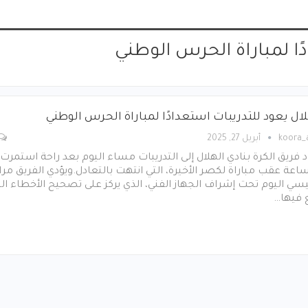
ًا لمباراة الحرس الوطني
لال يعود للتدريبات استعدادًا لمباراة الحرس الوطني
koora
أبريل 27, 2025
 فريق الكرة بنادي الهلال إلى التدريبات مساء اليوم بعد راحة استمرت
7 ساعة عقب مباراة لكصر الأخيرة، التي انتهت بالتعادل.ويؤدي الفريق مرا
يسي اليوم تحت إشراف الجهاز الفني، الذي يركز على تصحيح الأخطاء ال
 فيها…