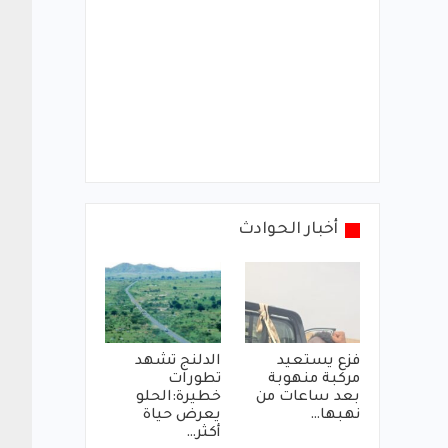
أخبار الحوادث
فزع يستعيد
الدلنج تشهد
مركبة منهوبة
تطورات
بعد ساعات من
خطيرة:الحلو
نهبها…
يعرض حياة
أكثر…