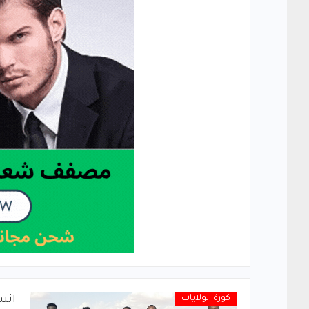
كورة الولايات
انس