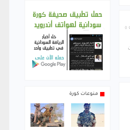
0
ن
منوعات كورة