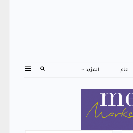
عام
المزيد