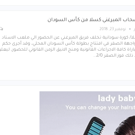
حاب الميرغني كسلا من كأس السودان
نوفمبر 23, 2018
/ كورة سودانية تخلف فريق الميرغني عن الحضور الي ملعب الاستاد
اجهة الصقر في افتتاح بطولة كأس السودان المحلي، وقد أجرى حكم
اراة كافة الاجراءات القانونية ومنح الانيق الزمن القانوني للحضور، ليعل
ذلك فوز الصقر 2/0…