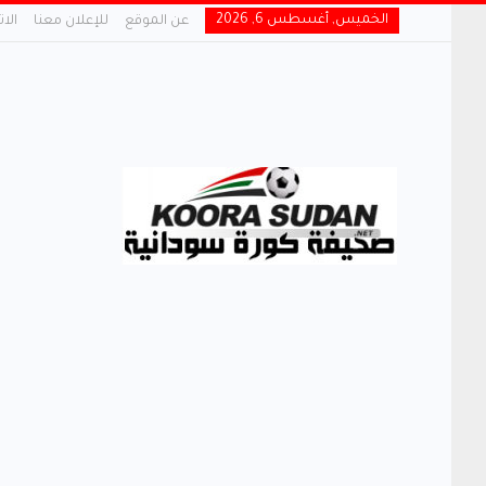
الخميس, أغسطس 6, 2026
عن الموقع
للإعلان معنا
الا