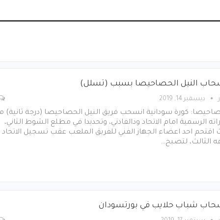
حاب النيل الحصاحيصا بسبب (تسلل)
ديسمبر 14, 2019
احيصا: كورة سودانية انسحب فريق النيل الحصاحيصا (درجة ثانية) م
اته الرسمية امام الاتحاد ودالفادني، وتحديدا في مطلع الشوط الثاني،
اقتحم احد اعضاء الجهاز الفني للفريق الملعب عقب تسجيل الاتحاد
ه الثالث، لتصبح…
حاب شباب حلايب في بورتسودان