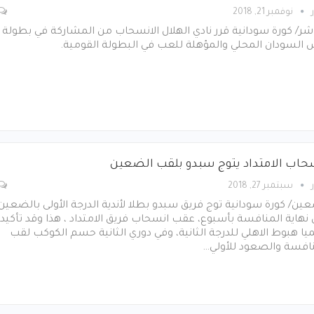
نوفمبر 21, 2018
شر/ كورة سودانية قرر نادي الهلال الانسحاب من المشاركة في بطولة
 السودان المحلي والمؤهلة للعب في البطولة القومية.
حاب الامتداد يتوج سبدو بلقب الضعين
سبتمبر 27, 2018
ين/ كورة سودانية توج فريق سبدو بطلا لأندية الدرجة الأولى بالضعين
نهاية المنافسة بأسبوع، عقب انسحاب فريق الامتداد ، هذا وقد تأكيد
ا هبوط الاهلي للدرجة الثانية، وفي دوري الثانية حسم الكوكب لقب
نافسة والصعود للأولي…