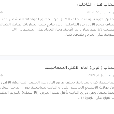
حاب هلال الكاملين
يونيو 22, 2019
املين: كورة سودانية تخلف الهلال عن الحضور لمواجهة المشعل عقب
ناف دوري الاولى في الكاملين، وفي نتائج بقية المباريات تعادل الكمال
والعصمة 3/3 بعد مباراة ماراثونية، وفاز الاتحاد على الجميعابي 3/1،
سودنة على المريخ بهدف، كما…
حاب (الولي) امام الاهلي الحصاحيصا
أبريل 9, 2019
احيصا: كورة سودانية تخلف فريق الولي عن الحضور لمواجهة الاهلي
جولات الاسبوع الخامس للدورة الثانية لمنافسة دوري الدرجة الاولى
بالحصاحيصا، وفي دوري الثانية تأهل قلب الجزيرة (18 نقطة) للمربع ال
فوزه على الزهرة (9…