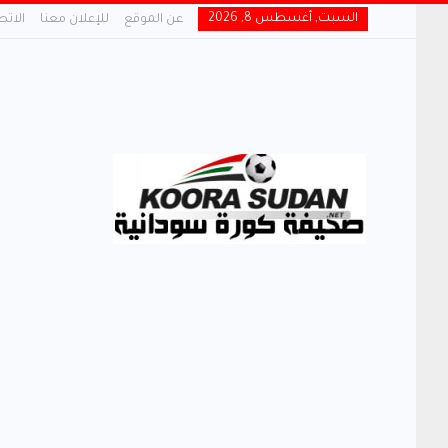
السبت, أغسطس 8, 2026
عن الموقع
للإعلان معنا
الاتص