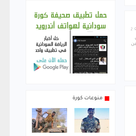
2
عن
منوعات كورة