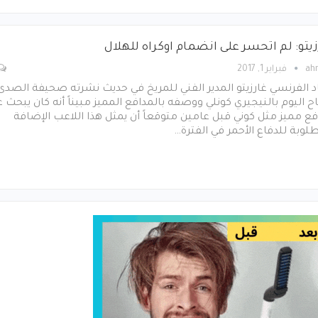
زيتو: لم اتحسر على انضمام اوكراه للهلال
ah
فبراير 1, 2017
 الفرنسي غارزيتو المدير الفني للمريخ في حديث نشرته صحيفة الصدى
 اليوم بالنيجيري كونلي ووصفه بالمدافع المميز مبيناً أنه كان يبحث 
ع مميز مثل كوني قبل عامين متوقعاً أن يمثل هذا اللاعب الإضافة
لوبة للدفاع الأحمر في الفترة…