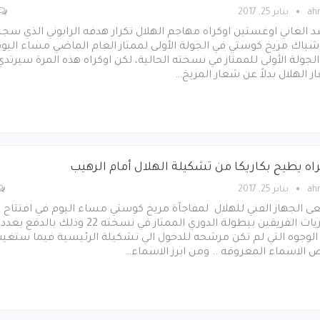
ah
يناير 25, 2017
 الغاني اوغستين اوكراه مهاجم الهلال تكرار هدفه الرابوني الذي سجل
باك مريخ كوستي في الجولة الأولى لممتاز العام الماضي مساء اليو
لجولة الأولى للممتاز في نسخته الحالية، لكن اوكراه هذه المرة سيرتدي
 الهلال بدلاً عن شعار المريخ…
راه يطيح بكاريكا من تشكيلة الهلال أمام الرهيب
ah
يناير 25, 2017
 الجهاز الفني للهلال لمفاجآة مريخ كوستي مساء اليوم في افتتاح
مباريات الفريقين ببطولة الدوري الممتاز في نسخته 22 وذلك بالدفع بعدد
الوجوه التي لم تكن مرشحه للدخول الي تشكيلة الرئيسية فيما ستغي
الاسماء المعروفه .. ومن ابرز الاسماء…