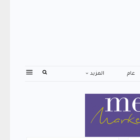
عام
المزيد