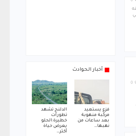
0
ه
ي
أخبار الحوادث
0
فزع يستعيد
الدلنج تشهد
مركبة منهوبة
تطورات
بعد ساعات من
خطيرة:الحلو
نهبها…
يعرض حياة
أكثر…