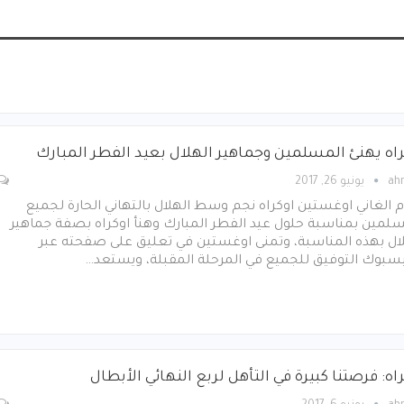
راه يهنئ المسلمين وجماهير الهلال بعيد الفطر المبارك
ah
يونيو 26, 2017
 الغاني اوغستين اوكراه نجم وسط الهلال بالتهاني الحارة لجميع
لمين بمناسبة حلول عيد الفطر المبارك وهنأ اوكراه بصفة جماهير
لال بهذه المناسبة، وتمنى اوغستين في تعليق على صفحته عبر
يسبوك التوفيق للجميع في المرحلة المقبلة، ويستعد…
اه: فرصتنا كبيرة في التأهل لربع النهائي الأبطال