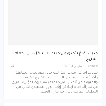
مدرب تفرغ يتحدى من جديد: لا أشغل بالي بجماهير
المريخ
ahmed
مارس 4, 2017
1
جدد بيراما غي مدرب زينة الموريتاني تصريحاته السابقة
وأكد أنه غير منشغل بالحضور الجماهيري الكثيف
والمتوقع من أنصار المريخ لملعبهم اليوم لمؤازرة الفريق
في مباراته أمام زينة في إياب الدور التمهيدي الثاني من
البطولة العربية وقال بيراما إن الأهم…