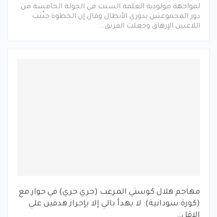
لمواجهة مولودية العلمة السبت في الجولة الخامسة من
دور المجموعتين بدوري الأبطال وقال إن الخطوة جنّبت
اللاعبين الإرهاق وجعلت الفريق…
مهاجم هلال كوستي المرعب (جري جري) في حوار مع
(كورة سودانية): لا يهدأ بالي إلا بإحراز هدفين علي
الاقل…