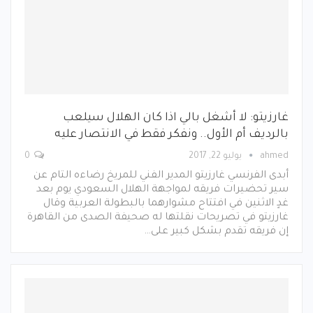
غارزيتو: لا أشغل بالي اذا كان الهلال سيلعب
بالرديف أم الأول.. ونفكر فقط في الانتصار عليه
ahmed
يوليو 22, 2017
0
أبدى الفرنسي غارزيتو المدير الفني للمريخ رضاءه التام عن
سير تحضيرات فريقه لمواجهة الهلال السعودي يوم بعد
غدٍ الاثنين في افتتاح مشوارهما بالبطولة العربية وقال
غارزيتو في تصريحات نقلتها له صحيفة الصدى من القاهرة
إن فريقه تقدم بشكل كبير على…