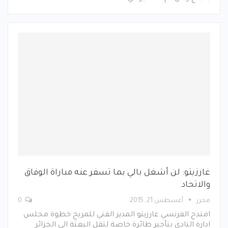
غارزيتو: لن أشغل بالي بما تسفر عنه مباراة الوفاق
والاتحاد
محرر
أغسطس 21, 2015
0
امتدح الفرنسي غارزيتو المدير الفني للمريخ خطوة مجلس
ادارة النادي بتأجير طائرة خاصة لتقل البعثة الى الجزائر