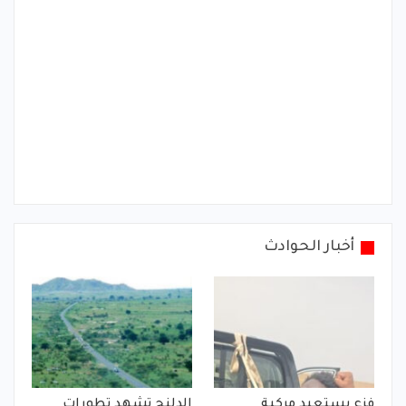
أخبار الحوادث
فزع يستعيد مركبة
الدلنج تشهد تطورات