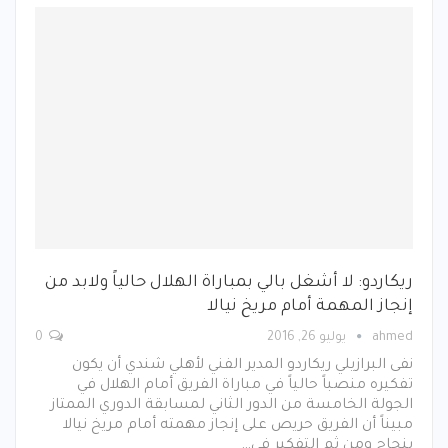
ريكاردو: لا أشغل بالي بمباراة الهلال حالياً ولابد من
إنجاز المهمة أمام مريخ نيالا
ahmed
يوليو 26, 2016
0
نفى البرازيلي ريكاردو المدير الفني لأهلي شندي أن يكون
تفكيره منصباً حالياً في مباراة الفريق أمام الهلال في
الجولة الخامسة من الدور الثاني لمسابقة الدوري الممتاز
مبيناً أن الفريق حريص على إنجاز مهمته أمام مريخ نيالا
بنجاح ومن ثم التفكير في…