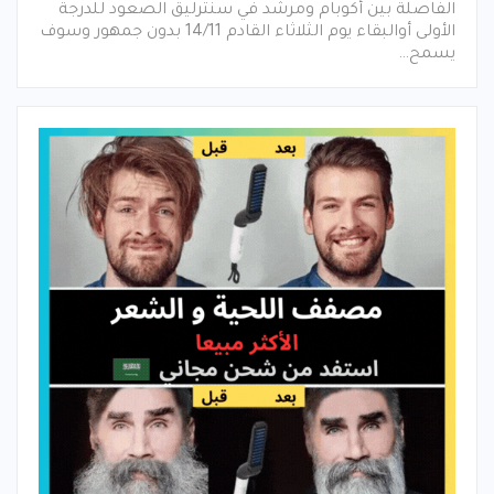
الفاصلة بين أكوبام ومرشد في سنترليق الصعود للدرجة
الأولى أوالبقاء يوم الثلاثاء القادم 14/11 بدون جمهور وسوف
يسمح…