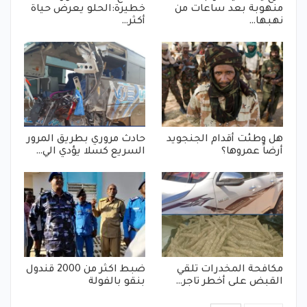
منهوبة بعد ساعات من
خطيرة:الحلو يعرض حياة
نهبها…
أكثر…
هل وطئت أقدام الجنجويد
حادث مروري بطريق المرور
أرضاً عمروها؟
السريع كسلا يؤدي الي…
مكافحة المخدرات تلقي
ضبط اكثر من 2000 قندول
القبض على أخطر تاجر…
بنقو بالفولة