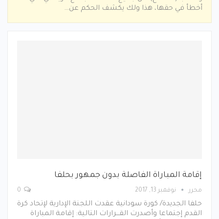
أخطأ في حقها، هذا ولك يكشف الحكم عن…
إقامة المباراة الفاصلة بدون جمهور بحلفا
محرر
نوفمبر 13, 2017
0
حلفا الجديدة/ كورة سودانية عقدت اللجنة الإدارية لإتحاد كرة
القدم إجتماعا وأصدرت القـــرارات التالية: إقامة المباراة