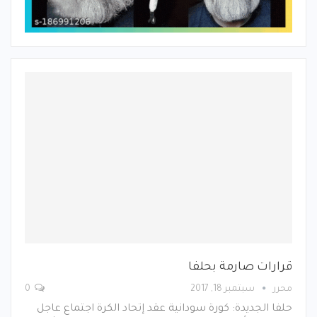
قرارات صارمة بحلفا
محرر
سبتمبر 18, 2017
0
حلفا الجديدة: كورة سودانية عقد إتحاد الكرة اجتماع عاجل