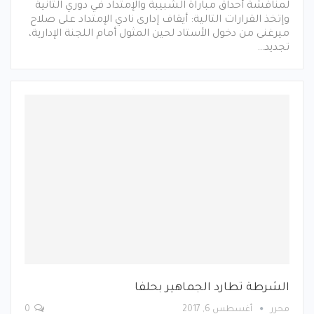
لمناقشة أحداق مباراة الشبيبة والإمتداد في دوري الثانية
وإتخذ القرارات التالية: أيقاف إدارى نادي الإمتداد على صلاح
ميرغنى من دخول الأستاد لحين المثول أمام اللجنة الإدارية،
تجديد…
الشرطة تطارد الجماهير بحلفا
محرر
أغسطس 6, 2017
0