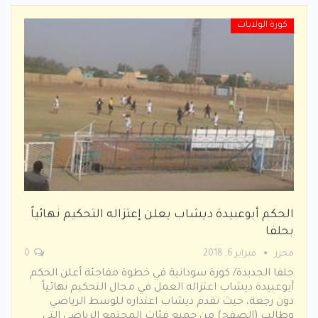
كورة الولايات
الحكم أبوعبيدة ديشاب يعلن إعتزاله التحكيم نهائياً
بحلفا
محرر
فبراير 6, 2018
0
حلفا الجديدة/ كورة سودانية في خطوة مفاجئة أعلن الحكم
أبوعبيدة ديشاب اعتزاله العمل في مجال التحكيم نهائياً
دون رجعة، حيث تقدم ديشاب اعتذاره للوسط الرياضي
وطالب (الصفح) من جميع فئات المجتمع الرياضي التي