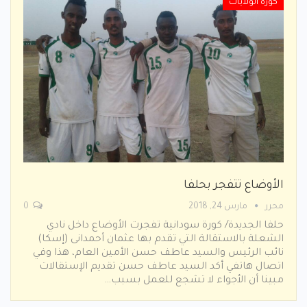
كورة الولايات
الأوضاع تتفجر بحلفا
محرر
مارس 24, 2018
0
حلفا الجديدة/ كورة سودانية تفجرت الأوضاع داخل نادي
الشعلة بالاستقالة التي تقدم بها عثمان أحمدانى (إسكا)
نائب الرئيس والسيد عاطف حسن الأمين العام، هذا وفي
اتصال هاتفي أكد السيد عاطف حسن تقديم الإستقالات
مبينا أن الأجواء لا تشجع للعمل بسبب…