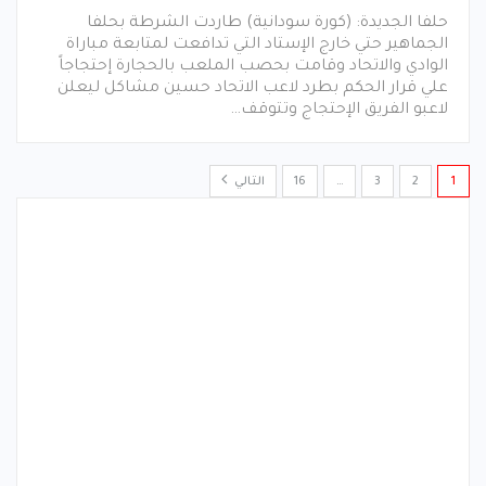
حلفا الجديدة: (كورة سودانية) طاردت الشرطة بحلفا
الجماهير حتي خارج الإستاد التي تدافعت لمتابعة مباراة
الوادي والاتحاد وقامت بحصب الملعب بالحجارة إحتجاجاً
علي قرار الحكم بطرد لاعب الاتحاد حسين مشاكل ليعلن
لاعبو الفريق الإحتجاج وتتوقف…
1
2
3
…
16
التالي