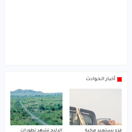
أخبار الحوادث
فزع يستعيد مركبة
الدلنج تشهد تطورات