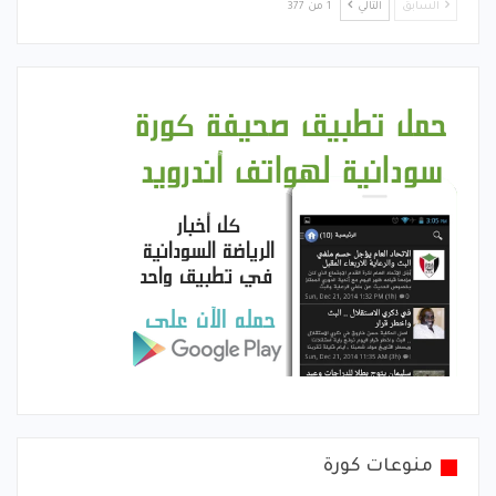
السابق
التالي
1 من 377
منوعات كورة