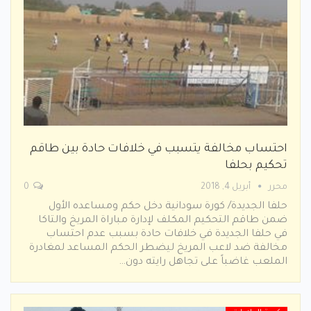
احتساب مخالفة يتسبب في خلافات حادة بين طاقم
تحكيم بحلفا
محرر
أبريل 4, 2018
0
حلفا الجديدة/ كورة سودانية دخل حكم ومساعده الأول
ضمن طاقم التحكيم المكلف لإدارة مباراة المريخ والتاكا
في حلفا الجديدة في خلافات حادة بسبب عدم احتساب
مخالفة ضد لاعب المريخ ليضطر الحكم المساعد لمغادرة
الملعب غاضباً على تجاهل رايته دون…