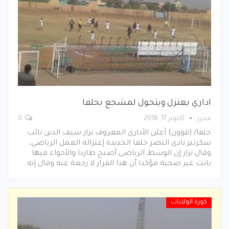
اداري يعتزل ويتحول لمشجع بحلفا
محرر
أكتوبر 17, 2018
0
حلفا/ (قوون) أعلن الأدارى المعروف نزار سيف الدين نائب
سكرتير نادى النصر حلفا الجديدة إعتزاله العمل الرياضي،
وقال نزار إن الوسطـ الرياضى أصبح طاردا والأجواء فيها
باتت غير صحية مؤكدا أن هذا القرار لا رجعة عنه وقال إنه…
كورة الولايات