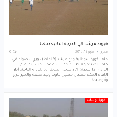
هبوط مرشد الي الدرجة الثانية بحلفا
محرر
مايو 13, 2019
0
حلفا: كورة سودانية ودع مرشد (9 نقاط) دوري الاضواء في
حلفا الجديدة وهبط للدرجة الثانية عقب خسارته امام
الوادي (12 نقطة) 1/ 2 ضمن الجولة الـ6 للدورة الثانية، أدار
اللقاء الحكم سفيان حسين عاونه وليد جمعة والخير فرح
وأبوعبيدة…
كورة الولايات