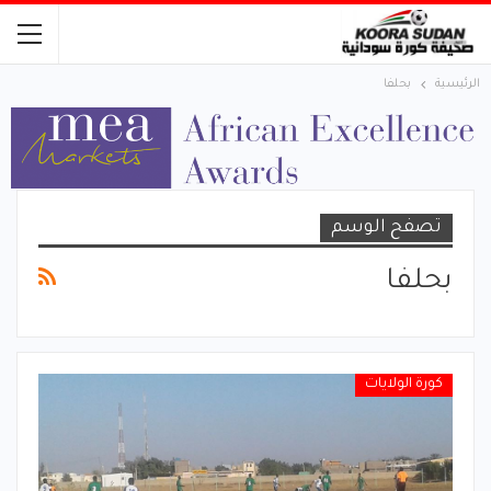
الرئيسية
بحلفا
تصفح الوسم
بحلفا
كورة الولايات