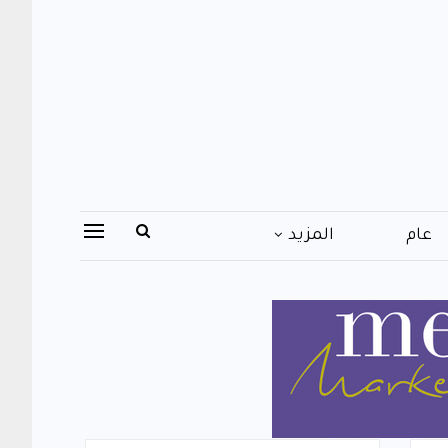
عام
المزيد