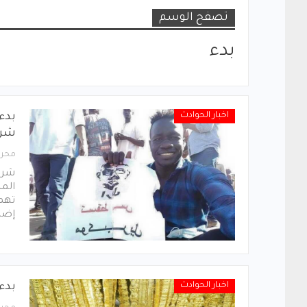
تصفح الوسم
بدء
اخبار الحوادث
بدء
شر
محرر
شرع
تهم
إضر
اخبار الحوادث
بدء