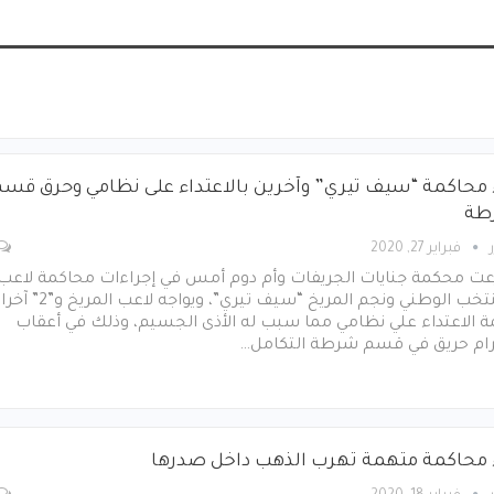
 محاكمة “سيف تيري” وآخرين بالاعتداء على نظامي وحرق قسم
طة
فبراير 27, 2020
ت محكمة جنايات الجريفات وأم دوم أمس في إجراءات محاكمة لاعب
المنتخب الوطني ونجم المريخ “سيف تيري”، ويواجه لاعب المر
ة الاعتداء علي نظامي مما سبب له الأذى الجسيم، وذلك في أعقاب
ام حريق في قسم شرطة التكامل…
 محاكمة متهمة تهرب الذهب داخل صدرها