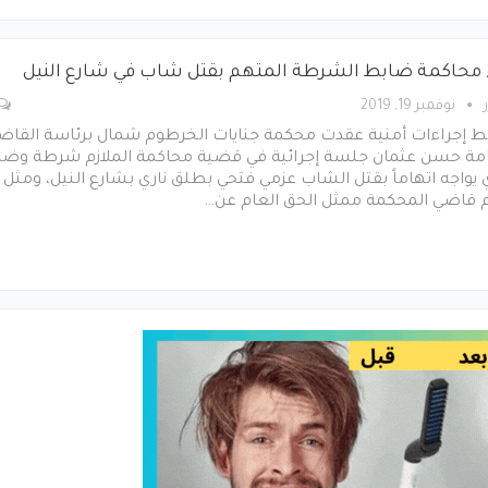
 محاكمة ضابط الشرطة المتهم بقتل شاب في شارع النيل
نوفمبر 19, 2019
 إجراءات أمنية عقدت محكمة جنايات الخرطوم شمال برئاسة القاض
مة حسن عثمان جلسة إجرائية في قضية محاكمة الملازم شرطة وضا
 يواجه اتهاماً بقتل الشاب عزمي فتحي بطلق ناري بشارع النيل، ومثل
م قاضي المحكمة ممثل الحق العام عن…