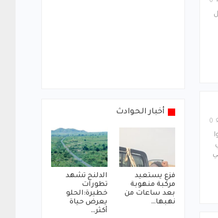
0
ل
أخبار الحوادث
0
ا
ي
فزع يستعيد
الدلنج تشهد
مركبة منهوبة
تطورات
بعد ساعات من
خطيرة:الحلو
نهبها…
يعرض حياة
أكثر…