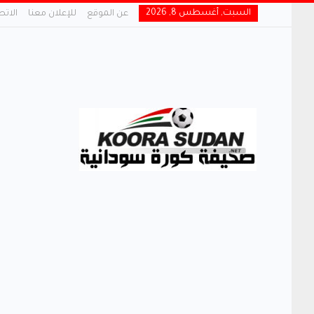
السبت, أغسطس 8, 2026
عن الموقع
للإعلان معنا
الاتص