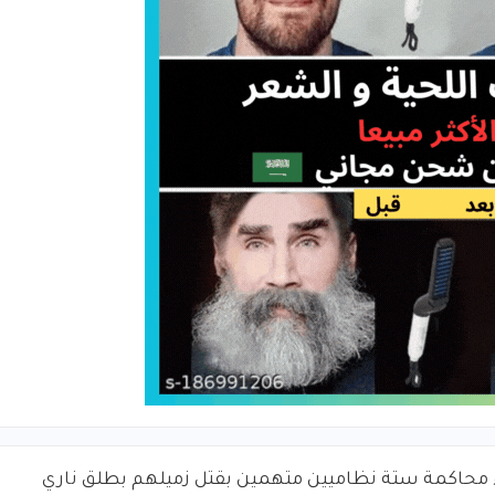
 محاكمة ستة نظاميين متهمين بقتل زميلهم بطلق ناري