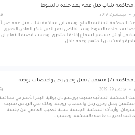
 محاكمة شاب قتل عمه بعد جلده بالسوط
ديسمبر 2, 2019
ت المحكمة الجنائية بالحاج يوسف في محاكمة شاب قتل عمه ضرباً
صا بعد جلده بالسوط وحدد القاضي نصر الدين بابكر الهادي الجمري
ة في أوائل ديسمبر لسماع إفادة المتحري. وحسب قضية الاتهام ان
جرة وقعت بين المتهم وعمه داخل…
7) متهمين بقتل وحرق رجل واغتصاب زوجته
نوفمبر 29, 2019
 المحكمة الجنائية بمدينة بورتسودان بولاية البحر الأحمر في محاكمة
) متهمين بقتل وحرق رجل واغتصاب زوجته، وذلك بحي الرياض بمدينة
تسودان. وأرجأت المحكمة الجلسة نسبة لتغيب القاضي عن جلسة
حاكمة لظروف خاصة بالمحكمة. وحسب…