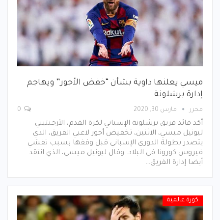
ميسي يعلنها داوية بشأن “خفض الأجور” ويهاجم
إدارة برشلونة
محرر
مارس 30, 2020
0
أكد قائد فريق برشلونة الإسباني لكرة القدم، الأرجنتيني
ليونيل ميسي، الاثنين، تخفيض أجور لاعبي الفريق، الذي
يتصدر بطولة الدوري الإسباني قبل وقفها بسبب تفشي
فيروس كورونا في البلاد. وقال ليونيل ميسي، الذي انتقد
أيضا إدارة الفريق…
كورة عالمية