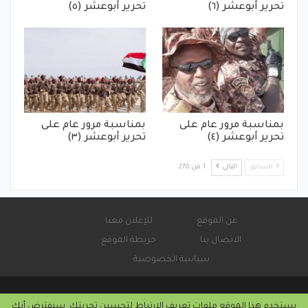
تحرير أبوعشر (٦)
تحرير أبوعشر (٥)
بمناسبة مرور عام على
بمناسبة مرور عام على
تحرير أبوعشر (٤)
تحرير أبوعشر (٣)
السابق
التالي
1 من 270
عن الموقع
للإعلان معنا
الاتصال بنا
خريطة الموقع
سياسة الخصوصية
يستخدم هذا الموقع ملفات تعريف الارتباط لتحسين تجربتك. سنفترض أنك