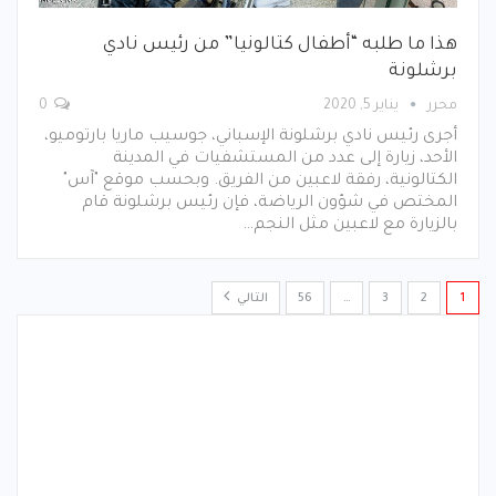
هذا ما طلبه “أطفال كتالونيا” من رئيس نادي
برشلونة
محرر
يناير 5, 2020
0
أجرى رئيس نادي برشلونة الإسباني، جوسيب ماريا بارتوميو،
الأحد، زيارة إلى عدد من المستشفيات في المدينة
الكتالونية، رفقة لاعبين من الفريق. وبحسب موقع "آس"
المختص في شؤون الرياضة، فإن رئيس برشلونة قام
بالزيارة مع لاعبين مثل النجم…
1
2
3
…
56
التالي