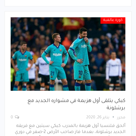
كورة عالمية
كيكي يتلقى أول هزيمة في مشواره الجديد مع
برشلونة
محرر
يناير 26, 2020
0
ألحق فلنسيا أول هزيمة بالمدرب كيكي سيتين مع فريقه
الجديد برشلونة، بعدما فاز صاحب الأرض 2-صفر في دوري