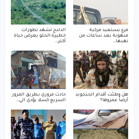
فزع يستعيد مركبة
الدلنج تشهد تطورات
منهوبة بعد ساعات من
خطيرة:الحلو يعرض حياة
نهبها…
أكثر…
هل وطئت أقدام الجنجويد
حادث مروري بطريق المرور
أرضاً عمروها؟
السريع كسلا يؤدي الي…