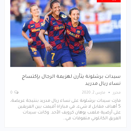
سيدات برشلونة يثأرن لهزيمة الرجال بإكتساح
نساء ريال مدريد
محرر
مارس 2, 2020
0
فازت سيدات برشلونة على نساء ريال مدريد بنتيجة عريضة،
5 أهداف مقابل لا شيء، في مباراة أقيمت بين الفريقين
على أرضية ملعب يوهان كرويف الأحد. وكانت سيدات
الفريق الكاتلوني متفوقات في…