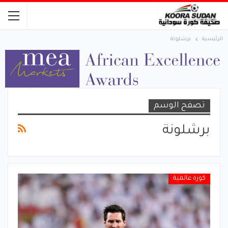
الرئيسية
برشلونة
تصفح الوسم
برشلونة
كورة عالمية