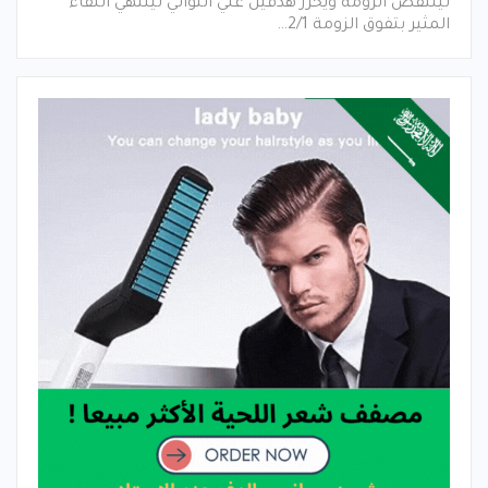
لينتفض الزومة ويحرز هدفين علي التوالي لينتهي اللقاء
المثير بتفوق الزومة 2/1…