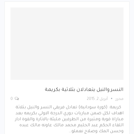
النسر والنيل يتعادلان بثلاثية بكريمة
محرر
أبريل 2, 2015
0
كريمة: (كورة سودانية) تعادل فريقي النسر والنيل بثلاثة
اهداف لكل ضمن مباريات دوري الدرجة الاولي بكريمه بعد
مباراة قوية ومثيرة من الطرفين مليئة بالاثارة والقوة ادار
اللقاء الحكم عبد الحليم محمد مالك عاونه مالك عبده
وحسن المك وصلاح نعملو…