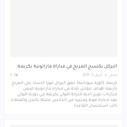
البركل يكتسح المريخ في مباراة ماراثونية بكريمة
محرر
أبريل 5, 2015
0
كريمة: (كورة سودانية) حقق البركل فوزا كاسحا علي المريخ
بأربعة اهداف مقابل ثلاثة في مباراة ماراثونية ضمن
مباريات دوري اندية الدرجة الاولي بكريمة في دورته الاولي
بعد مباراة قوية ومثيرة من الجانبين مليئة بالبذل والعطاء
نالت استحسان القاعدة…