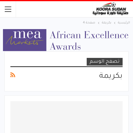
الرئيسية
بكريمة
صفحة 4
تصفح الوسم
بكريمة