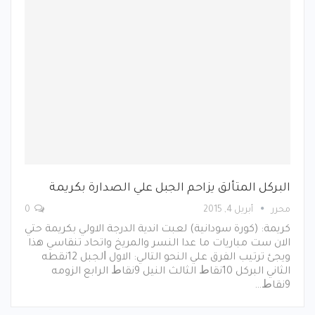
البركل المتألق يزاحم الجبل علي الصدارة بكريمة
محرر
أبريل 4, 2015
0
كريمة: (كورة سودانية) لعبت اندية الدرجة الاولي بكريمة حتي
الان ست مباريات ما عدا النسر والمريخ واتحاد تنقاسي هذا
ويجئ ترتيب الفرق علي النحو التالي: اﻻول ﺍﻟﺠﺒﻞ 12نقطه
الثاني البركل 10ﻧﻘﺎﻁ الثالث النيل 9ﻧﻘﺎﻁ الرابع الزومه
9ﻧﻘﺎﻁ…