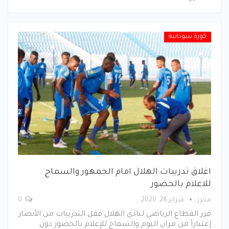
كورة سودانية
اغلاق تدريبات الهلال امام الجمهور والسماح
للاعلام بالحضور
محرر
فبراير 28, 2020
0
قرر القطاع الرياضي لنادي الهلال قفل التدريبات من الأنصار
إعتباراً من مران اليوم والسماح للإعلام بالحضور دون