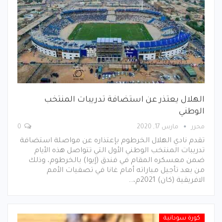
الهلال يعتذر عن استضافة تدريبات المنتخب
الوطني
محرر
مارس 17, 2020
0
تقدم نادي الهلال الخرطوم بإعتذاره عن مواصلة استضافة
تدريبات المنتخب الوطني الأول التي تتواصل هذه الأيام
ضمن معسكره المقام في فندق (إيوا) بالخرطوم، وذلك
من بعد تأجيل مباراته أمام غانا في تصفيات الأمم
الافريقية (كان) 2021م،…
كورة سودانية