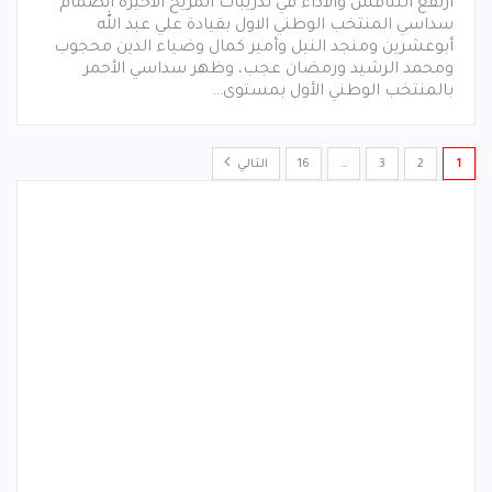
ارتفع التنافس والأداء في تدريبات المريخ الأخيرة انضمام
سداسي المنتخب الوطني الاول بقيادة علي عبد الله
أبوعشرين ومنجد النيل وأمير كمال وضياء الدين محجوب
ومحمد الرشيد ورمضان عجب، وظهر سداسي الأحمر
بالمنتخب الوطني الأول بمستوى…
1
2
3
…
16
التالي