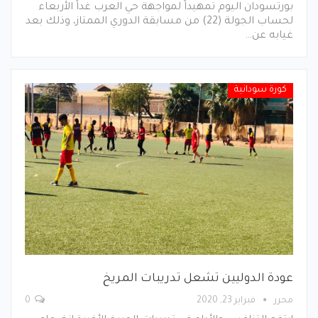
بورتسودان اليوم تمهيداً لمواجهة حي العرب غداً الأربعاء
لحساب الجولة (22) من مسابقة الدوري الممتاز، وذلك بعد
غيابه عن…
كورة سودانية
عودة الدوليين تشعل تدريبات المريخ
محرر
فبراير 23, 2020
0