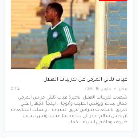
غياب ثلاثي المرمى عن تدريبات الهلال
محرر
مارس 16, 2020
0
شهدت تدريبات الهلال الاخيرة غياب ثلاثي حراس المرمى
جمال سالم ويونس الطيب وأبوجا .. ليلجأ الجهاز الفني
لفريق الاستعانة بحراس فريق الشباب .. وعملت المتابعات
ان جمال سالم غادر الي بلاده فيما غياب يونس بسبب
ظروف وفاة في اسرته .. كما…