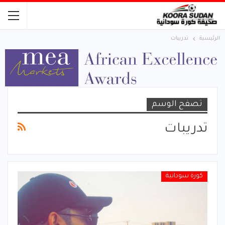
الرئيسية
تدريبات
تصفح الوسم
تدريبات
كورة سودانية