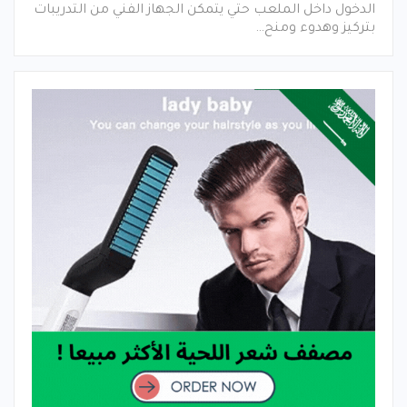
الدخول داخل الملعب حتي يتمكن الجهاز الفني من التدريبات
بتركيز وهدوء ومنح…