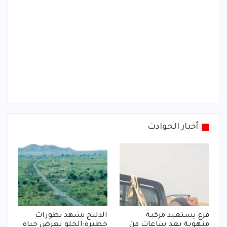
أخبار الحوادث
فزع يستعيد مركبة
الدلنج تشهد تطورات
منهوبة بعد ساعات من
خطيرة:الحلو يعرض حياة