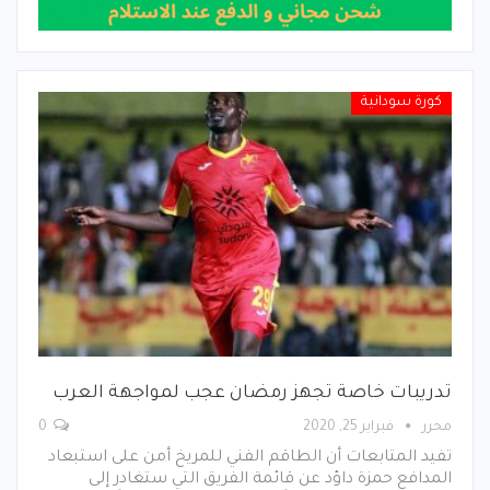
كورة سودانية
تدريبات خاصة تجهز رمضان عجب لمواجهة العرب
محرر
فبراير 25, 2020
0
تفيد المتابعات أن الطاقم الفني للمريخ أمن على استبعاد
المدافع حمزة داؤد عن قائمة الفريق التي ستغادر إلى