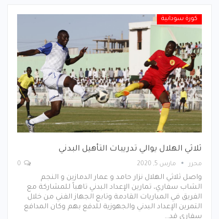
كورة سودانية
ثلاثي الهلال يوالي تدريبات التأهيل البدني
محرر
مارس 5, 2020
0
واصل ثلاثي الهلال نزار حامد و عمار الدمازين و النجم
الشاب سفاري، تمارين الإعداد البدني تاهباً للمشاركة مع
الفريق في المباريات القادمة وتابع الجهاز الفني من خلال
التمرين الإعداد البدني والجهوزية للدفع بهم وكان المدافع
سفاري قد…