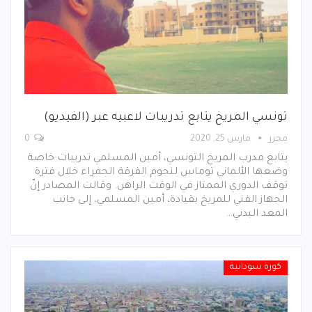
تونسي المريخ يتابع تدريبات لاعبيه عبر (الفيديو)
محرر
مارس 25, 2020
0
يتابع مدرب المريخ التونسي، أمين المسلمي تدريبات خاصة
وضعها الألماني توماس لنجوم الفرقة الحمراء خلال فترة
توقف الدوري الممتاز في الوقت الراهن. وقالت المصادر إنّ
الجهاز الفني للمريخ بقيادة، أمين المسلمي، إلى جانب
المعد البدني…
كورة سودانية